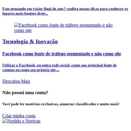
Esta pensando em viajar final do ano? confira nossas dicas para conhecer os
lugares mais bonitos deste...
Tecnologia & Inovação
Facebook como fonte de tráfego segmentado e não como site
Utilizar o Facebook, ou outra rede social, como sua principal fonte de
contato ou como seu próprio site,...
Descubra Mais
Não possui uma conta?
Você pode ler matérias exclusivas, anunciar classificados e muito mais!
Criar minha conta