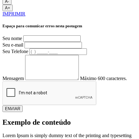
A-
A+
IMPRIMIR
Espaço para comunicar erros nesta postagem
Seu nome
Seu e-mail
Seu Telefone
Mensagem
Máximo 600 caracteres.
ENVIAR
Exemplo de conteúdo
Lorem Ipsum is simply dummy text of the printing and typesetting