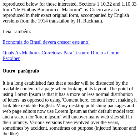
reproduced below for those interested. Sections 1.10.32 and 1.10.33
from "de Finibus Bonorum et Malorum" by Cicero are also
reproduced in their exact original form, accompanied by English
versions from the 1914 translation by H. Rackham.
Leia Também:
Economia do Brasil deverá crescer este ano!
Quais As Melhores Corretoras Para Tesouro Direto - Como
Escolher
Outro parágrafo
It is a long established fact that a reader will be distracted by the
readable content of a page when looking at its layout. The point of
using Lorem Ipsum is that it has a more-or-less normal distribution
of letters, as opposed to using 'Content here, content here', making it
look like readable English. Many desktop publishing packages and
web page editors now use Lorem Ipsum as their default model text,
and a search for 'lorem ipsum' will uncover many web sites still in
their infancy. Various versions have evolved over the years,
sometimes by accident, sometimes on purpose (injected humour and
the like).