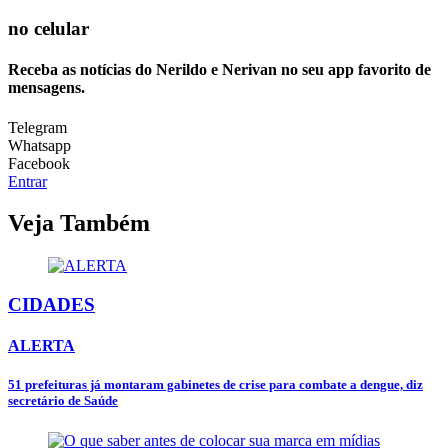
no celular
Receba as notícias do Nerildo e Nerivan no seu app favorito de
mensagens.
Telegram
Whatsapp
Facebook
Entrar
Veja Também
CIDADES
ALERTA
51 prefeituras já montaram gabinetes de crise para combate a dengue, diz
secretário de Saúde