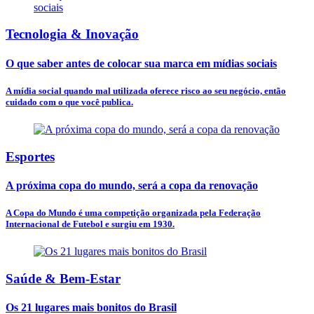
Tecnologia & Inovação
O que saber antes de colocar sua marca em mídias sociais
A mídia social quando mal utilizada oferece risco ao seu negócio, então
cuidado com o que você publica.
Esportes
A próxima copa do mundo, será a copa da renovação
A Copa do Mundo é uma competição organizada pela Federação
Internacional de Futebol e surgiu em 1930.
Saúde & Bem-Estar
Os 21 lugares mais bonitos do Brasil