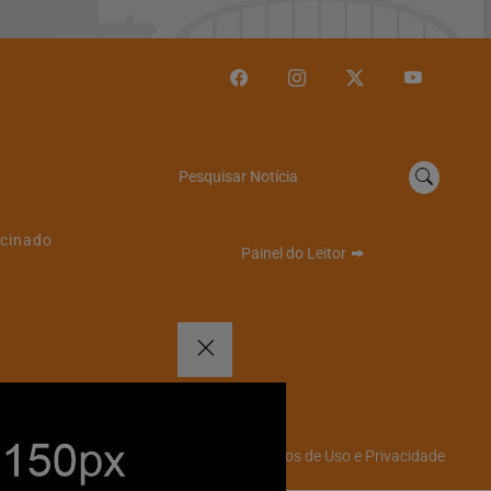
Pesquisar Notícia
cinado
Painel do Leitor
Termos de Uso e Privacidade
emos que você concorda
PROSSEGUIR