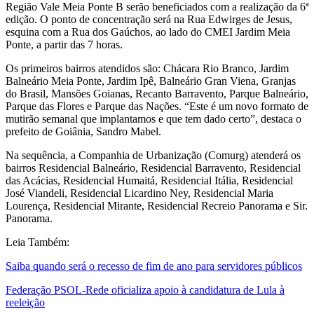
Região Vale Meia Ponte B serão beneficiados com a realização da 6ª
edição. O ponto de concentração será na Rua Edwirges de Jesus,
esquina com a Rua dos Gaúchos, ao lado do CMEI Jardim Meia
Ponte, a partir das 7 horas.
Os primeiros bairros atendidos são: Chácara Rio Branco, Jardim
Balneário Meia Ponte, Jardim Ipê, Balneário Gran Viena, Granjas
do Brasil, Mansões Goianas, Recanto Barravento, Parque Balneário,
Parque das Flores e Parque das Nações. “Este é um novo formato de
mutirão semanal que implantamos e que tem dado certo”, destaca o
prefeito de Goiânia, Sandro Mabel.
Na sequência, a Companhia de Urbanização (Comurg) atenderá os
bairros Residencial Balneário, Residencial Barravento, Residencial
das Acácias, Residencial Humaitá, Residencial Itália, Residencial
José Viandeli, Residencial Licardino Ney, Residencial Maria
Lourença, Residencial Mirante, Residencial Recreio Panorama e Sir.
Panorama.
Leia Também:
Saiba quando será o recesso de fim de ano para servidores públicos
Federação PSOL-Rede oficializa apoio à candidatura de Lula à
reeleição