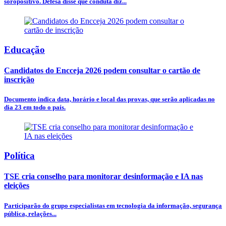
soropositivo. Defesa disse que conduta diz...
Educação
Candidatos do Encceja 2026 podem consultar o cartão de
inscrição
Documento indica data, horário e local das provas, que serão aplicadas no
dia 23 em todo o país.
Política
TSE cria conselho para monitorar desinformação e IA nas
eleições
Participarão do grupo especialistas em tecnologia da informação, segurança
pública, relações...