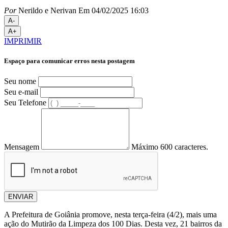
Por
Nerildo e Nerivan
Em 04/02/2025 16:03
A-
A+
IMPRIMIR
Espaço para comunicar erros nesta postagem
Seu nome
Seu e-mail
Seu Telefone
Mensagem
Máximo 600 caracteres.
ENVIAR
A Prefeitura de Goiânia promove, nesta terça-feira (4/2), mais uma
ação do Mutirão da Limpeza dos 100 Dias. Desta vez, 21 bairros da