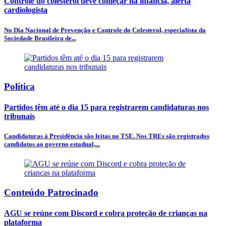
Controle do colesterol deve começar na infância, alerta
cardiologista
No Dia Nacional de Prevenção e Controle do Colesterol, especialista da
Sociedade Brasileira de...
Política
Partidos têm até o dia 15 para registrarem candidaturas nos
tribunais
Candidaturas à Presidência são feitas no TSE. Nos TREs são registrados
candidatos ao governo estadual,...
Conteúdo Patrocinado
AGU se reúne com Discord e cobra proteção de crianças na
plataforma