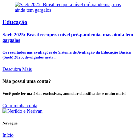
Educação
Saeb 2025: Brasil recupera nível pré-pandemia, mas ainda tem
gargalos
Os resultados nas avaliações do Sistema de Avaliação da Educação Básica
(Saeb) 2025, divulgados nesta...
Descubra Mais
Não possui uma conta?
Você pode ler matérias exclusivas, anunciar classificados e muito mais!
Criar minha conta
Navegue
Início