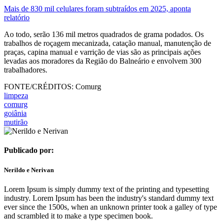
Mais de 830 mil celulares foram subtraídos em 2025, aponta
relatório
Ao todo, serão 136 mil metros quadrados de grama podados. Os
trabalhos de roçagem mecanizada, catação manual, manutenção de
praças, capina manual e varrição de vias são as principais ações
levadas aos moradores da Região do Balneário e envolvem 300
trabalhadores.
FONTE/CRÉDITOS:
Comurg
limpeza
comurg
goiânia
mutirão
Publicado por:
Nerildo e Nerivan
Lorem Ipsum is simply dummy text of the printing and typesetting
industry. Lorem Ipsum has been the industry's standard dummy text
ever since the 1500s, when an unknown printer took a galley of type
and scrambled it to make a type specimen book.