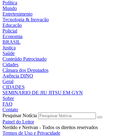
Política
Mundo
Entretenimento
Tecnologia & Inovação
Educação
Policial
Economia
BRASIL
Justiça
Saúde
Conteúdo Patrocinado
Cidades
Câmara dos Deputados
Agência DINO
Geral
CIDADES
SEMINARIO DE JIU JITSU EM GYN
Sobre
FAQ
Contato
Pesquisar Notícia
Painel do Leitor
Nerildo e Nerivan - Todos os direitos reservados
Termos de Uso e Privacidade