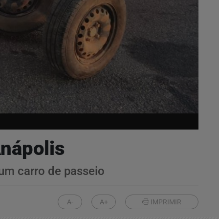
nápolis
 um carro de passeio
A-
A+
IMPRIMIR