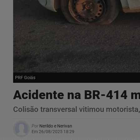
PRF Goiás
Acidente na BR-414 m
Colisão transversal vitimou motorist
Por
Nerildo e Nerivan
Em 26/08/2025 18:29