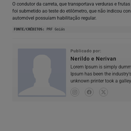
O condutor da carreta, que transportava verduras e frutas
foi submetido ao teste do etilômetro, que não indicou co
automóvel possuíam habilitação regular.
FONTE/CRÉDITOS:
PRF Goiás
Publicado por:
Nerildo e Nerivan
Lorem Ipsum is simply dummy 
Ipsum has been the industry'
unknown printer took a galle
book.