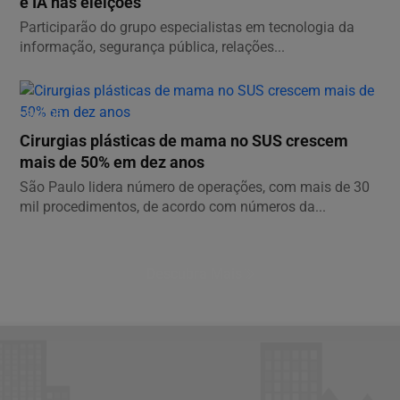
e IA nas eleições
Participarão do grupo especialistas em tecnologia da
informação, segurança pública, relações...
SAÚDE
Cirurgias plásticas de mama no SUS crescem
mais de 50% em dez anos
São Paulo lidera número de operações, com mais de 30
mil procedimentos, de acordo com números da...
Descubra Mais