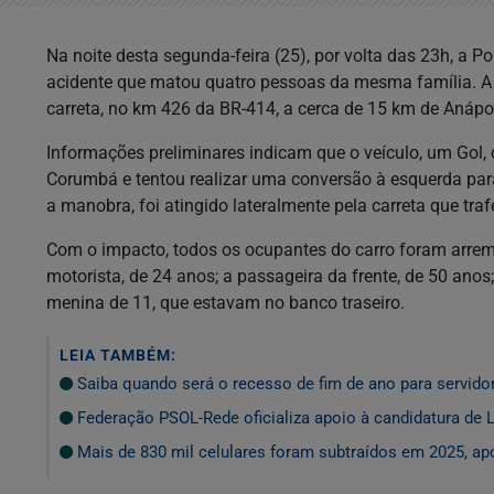
Na noite desta segunda-feira (25), por volta das 23h, a P
acidente que matou quatro pessoas da mesma família. A
carreta, no km 426 da BR-414, a cerca de 15 km de Anápol
Informações preliminares indicam que o veículo, um Gol,
Corumbá e tentou realizar uma conversão à esquerda pa
a manobra, foi atingido lateralmente pela carreta que tr
Com o impacto, todos os ocupantes do carro foram arrem
motorista, de 24 anos; a passageira da frente, de 50 an
menina de 11, que estavam no banco traseiro.
LEIA TAMBÉM:
Saiba quando será o recesso de fim de ano para servido
Federação PSOL-Rede oficializa apoio à candidatura de L
Mais de 830 mil celulares foram subtraídos em 2025, apo