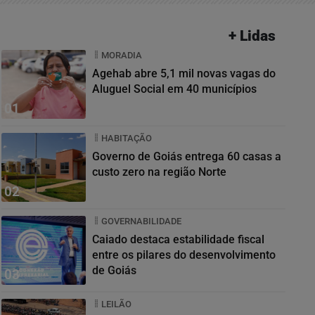
+ Lidas
MORADIA
Agehab abre 5,1 mil novas vagas do
Aluguel Social em 40 municípios
01
HABITAÇÃO
Governo de Goiás entrega 60 casas a
custo zero na região Norte
02
GOVERNABILIDADE
Caiado destaca estabilidade fiscal
entre os pilares do desenvolvimento
de Goiás
03
LEILÃO