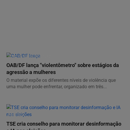
CONTEÚDO PATROCINADO
OAB/DF lança "violentômetro" sobre estágios da
agressão a mulheres
O material expõe os diferentes níveis de violência que
uma mulher pode enfrentar, organizado em três...
POLÍTICA
TSE cria conselho para monitorar desinformação