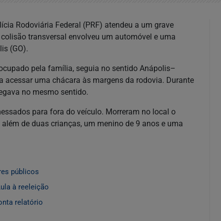
olícia Rodoviária Federal (PRF) atendeu a um grave
 colisão transversal envolveu um automóvel e uma
is (GO).
 ocupado pela família, seguia no sentido Anápolis–
ra acessar uma chácara às margens da rodovia. Durante
afegava no mesmo sentido.
essados para fora do veículo. Morreram no local o
os; além de duas crianças, um menino de 9 anos e uma
res públicos
ula à reeleição
nta relatório