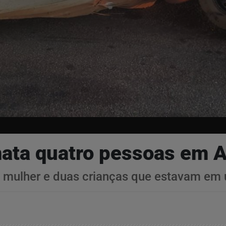
ata quatro pessoas em A
a, mulher e duas crianças que estavam em