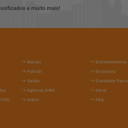
assificados e muito mais!
Mundo
Entretenimento
Policial
Economia
Saúde
Conteúdo Patro
dos
Agência DINO
Geral
JITSU
Sobre
FAQ