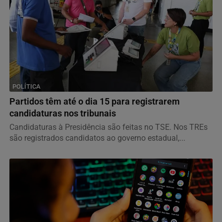
POLÍTICA
Partidos têm até o dia 15 para registrarem
candidaturas nos tribunais
Candidaturas à Presidência são feitas no TSE. Nos TREs
são registrados candidatos ao governo estadual,...