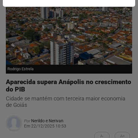
Rodrigo Estrela
Aparecida supera Anápolis no crescimento
do PIB
Cidade se mantém com terceira maior economia
de Goiás
Por
Nerildo e Nerivan
Em 22/12/2025 10:53
A-
A+