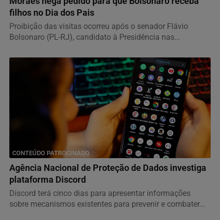
Moraes nega pedido para que Bolsonaro receba
filhos no Dia dos Pais
Proibição das visitas ocorreu após o senador Flávio
Bolsonaro (PL-RJ), candidato à Presidência nas...
CONTEÚDO PATROCINADO
Agência Nacional de Proteção de Dados investiga
plataforma Discord
Discord terá cinco dias para apresentar informações
sobre mecanismos existentes para prevenir e combater...