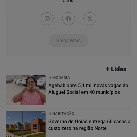
book.
Saiba Mais
+ Lidas
MORADIA
Agehab abre 5,1 mil novas vagas do
Aluguel Social em 40 municípios
01
HABITAÇÃO
Governo de Goiás entrega 60 casas a
custo zero na região Norte
02