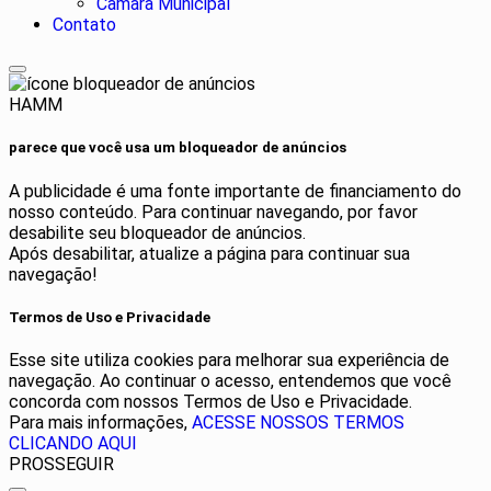
Câmara Municipal
Contato
HAMM
parece que você usa um bloqueador de anúncios
A publicidade é uma fonte importante de financiamento do
nosso conteúdo. Para continuar navegando, por favor
desabilite seu bloqueador de anúncios.
Após desabilitar, atualize a página para continuar sua
navegação!
Termos de Uso e Privacidade
Esse site utiliza cookies para melhorar sua experiência de
navegação. Ao continuar o acesso, entendemos que você
concorda com nossos Termos de Uso e Privacidade.
Para mais informações,
ACESSE NOSSOS TERMOS
CLICANDO AQUI
PROSSEGUIR