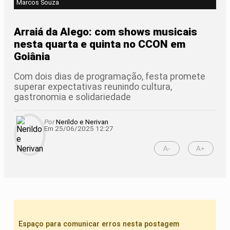
Marcos Souza
Arraiá da Alego: com shows musicais
nesta quarta e quinta no CCON em
Goiânia
Com dois dias de programação, festa promete
superar expectativas reunindo cultura,
gastronomia e solidariedade
Por
Nerildo e Nerivan
Em 25/06/2025 12:27
A-
A+
Espaço para comunicar erros nesta postagem