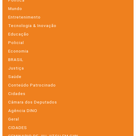
Mundo
Entretenimento
Tecnologia & Inovação
Educação
Policial
Economia
BRASIL
Justiça
Saúde
Conteúdo Patrocinado
Cidades
Câmara dos Deputados
Agência DINO
Geral
CIDADES
SEMINARIO DE JIU JITSU EM GYN