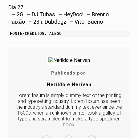
Dia 27
– 2G – DJ Tubas – HeyDoc! – Brenno
Paixão – 23h: Dubdogz – Vitor Bueno
FONTE/CRÉDITOS:
ALEGO
Publicado por:
Nerildo e Nerivan
Lorem Ipsum is simply dummy text of the printing
and typesetting industry. Lorem Ipsum has been
the industry's standard dummy text ever since the
1500s, when an unknown printer took a galley of
type and scrambled it to make a type specimen
book.