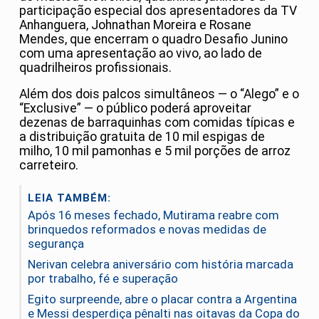
participação especial dos apresentadores da TV
Anhanguera, Johnathan Moreira e Rosane
Mendes, que encerram o quadro Desafio Junino
com uma apresentação ao vivo, ao lado de
quadrilheiros profissionais.
Além dos dois palcos simultâneos — o “Alego” e o
“Exclusive” — o público poderá aproveitar
dezenas de barraquinhas com comidas típicas e
a distribuição gratuita de 10 mil espigas de
milho, 10 mil pamonhas e 5 mil porções de arroz
carreteiro.
LEIA TAMBÉM:
Após 16 meses fechado, Mutirama reabre com
brinquedos reformados e novas medidas de
segurança
Nerivan celebra aniversário com história marcada
por trabalho, fé e superação
Egito surpreende, abre o placar contra a Argentina
e Messi desperdiça pênalti nas oitavas da Copa do