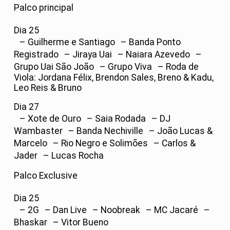
Palco principal
Dia 25
– Guilherme e Santiago – Banda Ponto
Registrado – Jiraya Uai – Naiara Azevedo –
Grupo Uai São João – Grupo Viva – Roda de
Viola: Jordana Félix, Brendon Sales, Breno & Kadu,
Leo Reis & Bruno
Dia 27
– Xote de Ouro – Saia Rodada – DJ
Wambaster – Banda Nechiville – João Lucas &
Marcelo – Rio Negro e Solimões – Carlos &
Jader – Lucas Rocha
Palco Exclusive
Dia 25
– 2G – Dan Live – Noobreak – MC Jacaré –
Bhaskar – Vitor Bueno