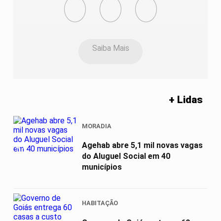
Saiba Mais
+ Lidas
MORADIA
01
Agehab abre 5,1 mil novas vagas
do Aluguel Social em 40
municípios
HABITAÇÃO