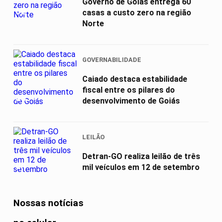
Governo de Goiás entrega 60
02
casas a custo zero na região
Norte
GOVERNABILIDADE
Caiado destaca estabilidade
fiscal entre os pilares do
03
desenvolvimento de Goiás
LEILÃO
Detran-GO realiza leilão de três
04
mil veículos em 12 de setembro
Nossas notícias