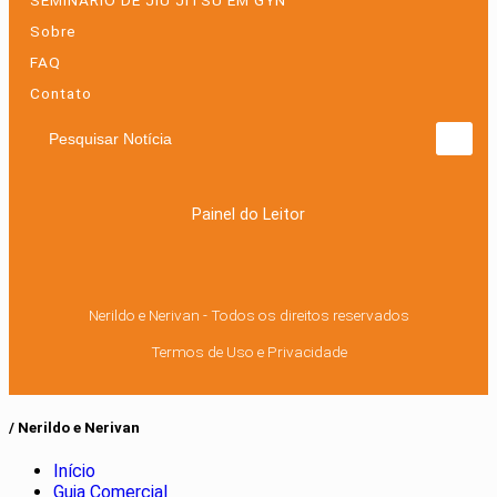
Sobre
FAQ
Contato
Pesquisar Notícia
Painel do Leitor
Nerildo e Nerivan - Todos os direitos reservados
Termos de Uso e Privacidade
/ Nerildo e Nerivan
Início
Guia Comercial