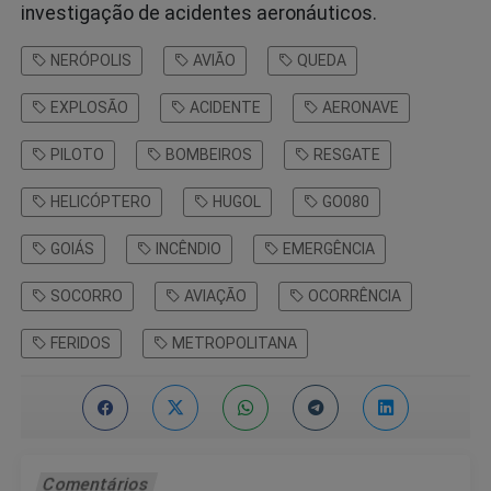
investigação de acidentes aeronáuticos.
NERÓPOLIS
AVIÃO
QUEDA
EXPLOSÃO
ACIDENTE
AERONAVE
PILOTO
BOMBEIROS
RESGATE
HELICÓPTERO
HUGOL
GO080
GOIÁS
INCÊNDIO
EMERGÊNCIA
SOCORRO
AVIAÇÃO
OCORRÊNCIA
FERIDOS
METROPOLITANA
Comentários