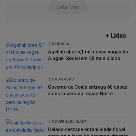
Saiba Mais
+ Lidas
MORADIA
Agehab abre 5,1 mil novas vagas do
Aluguel Social em 40 municípios
01
HABITAÇÃO
Governo de Goiás entrega 60 casas
a custo zero na região Norte
02
GOVERNABILIDADE
Caiado destaca estabilidade fiscal