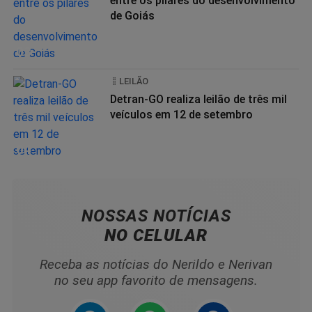
entre os pilares do desenvolvimento
de Goiás
03
LEILÃO
Detran-GO realiza leilão de três mil
veículos em 12 de setembro
04
NOSSAS NOTÍCIAS
NO CELULAR
Receba as notícias do Nerildo e Nerivan
no seu app favorito de mensagens.