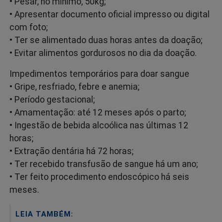
• Pesar, no mínimo, 50kg;
• Apresentar documento oficial impresso ou digital
com foto;
• Ter se alimentado duas horas antes da doação;
• Evitar alimentos gordurosos no dia da doação.
Impedimentos temporários para doar sangue
• Gripe, resfriado, febre e anemia;
• Período gestacional;
• Amamentação: até 12 meses após o parto;
• Ingestão de bebida alcoólica nas últimas 12
horas;
• Extração dentária há 72 horas;
• Ter recebido transfusão de sangue há um ano;
• Ter feito procedimento endoscópico há seis
meses.
LEIA TAMBÉM: