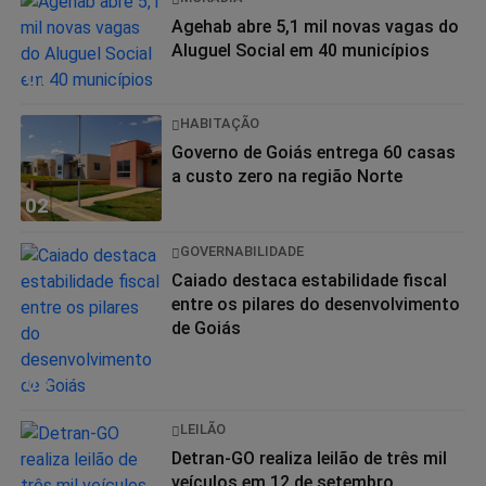
Agehab abre 5,1 mil novas vagas do
Aluguel Social em 40 municípios
01
HABITAÇÃO
Governo de Goiás entrega 60 casas
a custo zero na região Norte
02
GOVERNABILIDADE
Caiado destaca estabilidade fiscal
entre os pilares do desenvolvimento
de Goiás
03
LEILÃO
Detran-GO realiza leilão de três mil
veículos em 12 de setembro