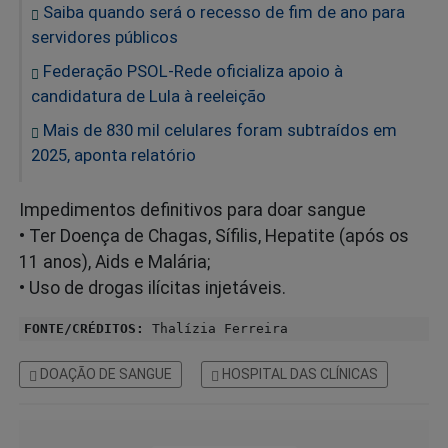
Saiba quando será o recesso de fim de ano para
servidores públicos
Federação PSOL-Rede oficializa apoio à
candidatura de Lula à reeleição
Mais de 830 mil celulares foram subtraídos em
2025, aponta relatório
Impedimentos definitivos para doar sangue
• Ter Doença de Chagas, Sífilis, Hepatite (após os
11 anos), Aids e Malária;
• Uso de drogas ilícitas injetáveis.
FONTE/CRÉDITOS:
Thalízia Ferreira
DOAÇÃO DE SANGUE
HOSPITAL DAS CLÍNICAS