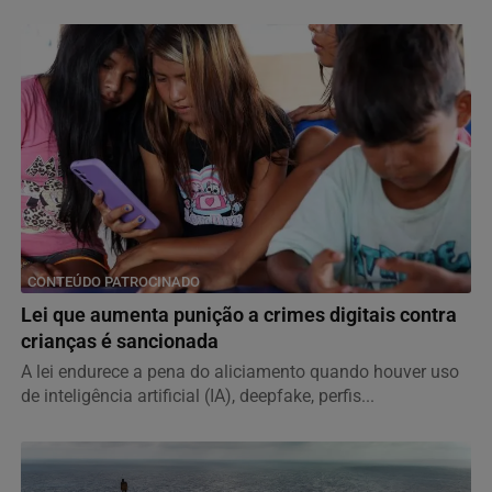
CONTEÚDO PATROCINADO
Lei que aumenta punição a crimes digitais contra
crianças é sancionada
A lei endurece a pena do aliciamento quando houver uso
de inteligência artificial (IA), deepfake, perfis...