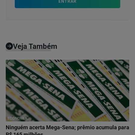
ENTRAR
Veja Também
ECONOMIA
Ninguém acerta Mega-Sena; prêmio acumula para
R$ 165 milhões