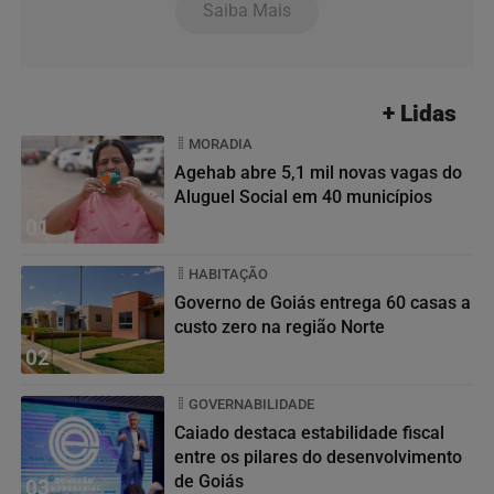
Saiba Mais
+ Lidas
MORADIA
Agehab abre 5,1 mil novas vagas do
Aluguel Social em 40 municípios
01
HABITAÇÃO
Governo de Goiás entrega 60 casas a
custo zero na região Norte
02
GOVERNABILIDADE
Caiado destaca estabilidade fiscal
entre os pilares do desenvolvimento
de Goiás
03