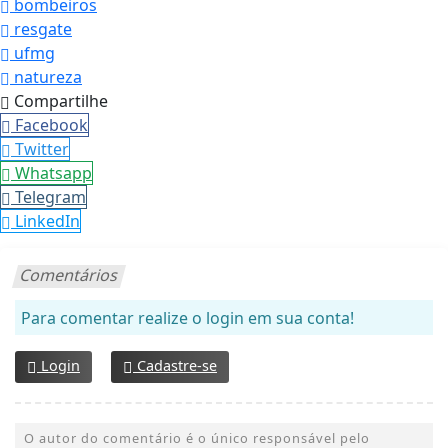
bombeiros
resgate
ufmg
natureza
Compartilhe
Facebook
Twitter
Whatsapp
Telegram
LinkedIn
Comentários
Para comentar realize o login em sua conta!
Login
Cadastre-se
O autor do comentário é o único responsável pelo