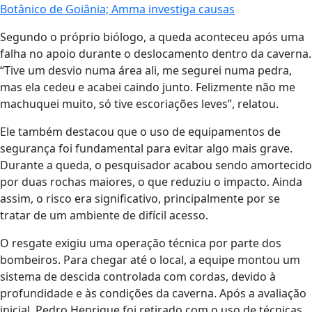
Botânico de Goiânia; Amma investiga causas
Segundo o próprio biólogo, a queda aconteceu após uma
falha no apoio durante o deslocamento dentro da caverna.
“Tive um desvio numa área ali, me segurei numa pedra,
mas ela cedeu e acabei caindo junto. Felizmente não me
machuquei muito, só tive escoriações leves”, relatou.
Ele também destacou que o uso de equipamentos de
segurança foi fundamental para evitar algo mais grave.
Durante a queda, o pesquisador acabou sendo amortecido
por duas rochas maiores, o que reduziu o impacto. Ainda
assim, o risco era significativo, principalmente por se
tratar de um ambiente de difícil acesso.
O resgate exigiu uma operação técnica por parte dos
bombeiros. Para chegar até o local, a equipe montou um
sistema de descida controlada com cordas, devido à
profundidade e às condições da caverna. Após a avaliação
inicial, Pedro Henrique foi retirado com o uso de técnicas