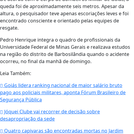
queda foi de aproximadamente seis metros. Apesar da
altura, o pesquisador teve apenas escoriações leves e foi
encontrado consciente e orientado pelas equipes de
resgate.
Pedro Henrique integra o quadro de profissionais da
Universidade Federal de Minas Gerais
e realizava estudos
na região do distrito de Barbosilândia quando o acidente
ocorreu, no final da manhã de domingo.
Leia Também:
Goiás lidera ranking nacional de maior salário bruto
pago aos policiais militares, aponta Fórum Brasileiro de
Segurança Pública
Jóquei Clube vai recorrer de decisão sobre
desapropriação da sede
Quatro capivaras são encontradas mortas no Jardim