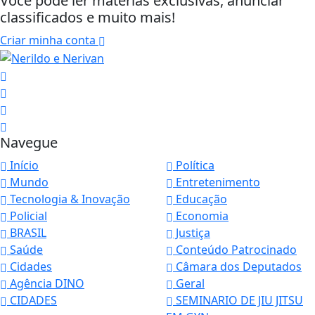
Você pode ler matérias exclusivas, anunciar
classificados e muito mais!
Criar minha conta
Navegue
Início
Política
Mundo
Entretenimento
Tecnologia & Inovação
Educação
Policial
Economia
BRASIL
Justiça
Saúde
Conteúdo Patrocinado
Cidades
Câmara dos Deputados
Agência DINO
Geral
CIDADES
SEMINARIO DE JIU JITSU