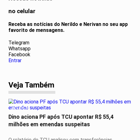
no celular
Receba as notícias do Nerildo e Nerivan no seu app
favorito de mensagens.
Telegram
Whatsapp
Facebook
Entrar
Veja Também
JUSTIÇA
Dino aciona PF após TCU apontar R$ 55,4
milhões em emendas suspeitas
O relatório do TCU analisou cem transferências