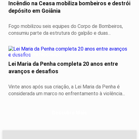
Incêndio na Ceasa mobiliza bombeiros e destrói
depósito em Goiânia
Fogo mobilizou seis equipes do Corpo de Bombeiros,
consumiu parte da estrutura do galpão e duas...
CONTEÚDO PATROCINADO
Lei Maria da Penha completa 20 anos entre
avanços e desafios
Vinte anos após sua criação, a Lei Maria da Penha é
considerada um marco no enfrentamento à violência...
Descubra Mais