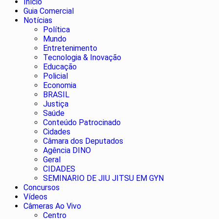
Início
Guia Comercial
Notícias
Política
Mundo
Entretenimento
Tecnologia & Inovação
Educação
Policial
Economia
BRASIL
Justiça
Saúde
Conteúdo Patrocinado
Cidades
Câmara dos Deputados
Agência DINO
Geral
CIDADES
SEMINARIO DE JIU JITSU EM GYN
Concursos
Vídeos
Câmeras Ao Vivo
Centro