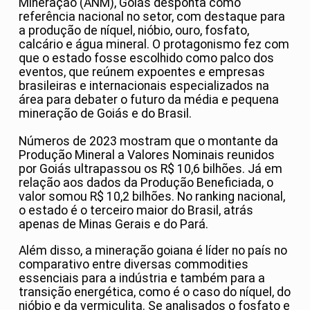
Mineração (ANM), Goiás desponta como
referência nacional no setor, com destaque para
a produção de níquel, nióbio, ouro, fosfato,
calcário e água mineral. O protagonismo fez com
que o estado fosse escolhido como palco dos
eventos, que reúnem expoentes e empresas
brasileiras e internacionais especializados na
área para debater o futuro da média e pequena
mineração de Goiás e do Brasil.
Números de 2023 mostram que o montante da
Produção Mineral a Valores Nominais reunidos
por Goiás ultrapassou os R$ 10,6 bilhões. Já em
relação aos dados da Produção Beneficiada, o
valor somou R$ 10,2 bilhões. No ranking nacional,
o estado é o terceiro maior do Brasil, atrás
apenas de Minas Gerais e do Pará.
Além disso, a mineração goiana é líder no país no
comparativo entre diversas commodities
essenciais para a indústria e também para a
transição energética, como é o caso do níquel, do
nióbio e da vermiculita. Se analisados o fosfato e