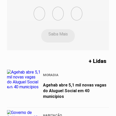
Saiba Mais
+ Lidas
MORADIA
01
Agehab abre 5,1 mil novas vagas
do Aluguel Social em 40
municípios
HABITAÇÃO