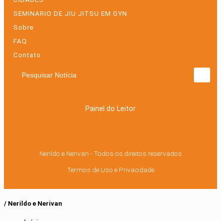
SEMINARIO DE JIU JITSU EM GYN
Sobre
FAQ
Contato
Pesquisar Notícia
Painel do Leitor
Nerildo e Nerivan - Todos os direitos reservados
Termos de Uso e Privacidade
/ Nerildo e Nerivan