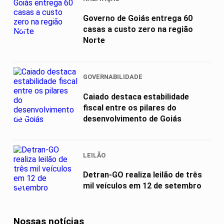
Governo de Goiás entrega 60
02
casas a custo zero na região
Norte
GOVERNABILIDADE
Caiado destaca estabilidade
fiscal entre os pilares do
03
desenvolvimento de Goiás
LEILÃO
Detran-GO realiza leilão de três
04
mil veículos em 12 de setembro
Nossas notícias