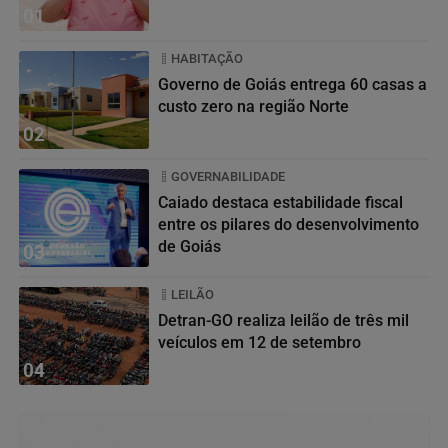
01
HABITAÇÃO
Governo de Goiás entrega 60 casas a
custo zero na região Norte
02
GOVERNABILIDADE
Caiado destaca estabilidade fiscal
entre os pilares do desenvolvimento
de Goiás
03
LEILÃO
Detran-GO realiza leilão de três mil
veículos em 12 de setembro
04