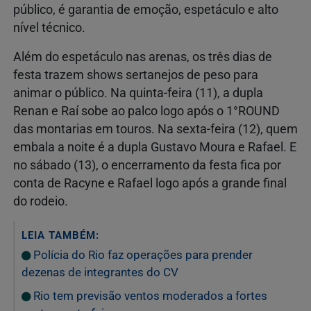
público, é garantia de emoção, espetáculo e alto
nível técnico.
Além do espetáculo nas arenas, os três dias de
festa trazem shows sertanejos de peso para
animar o público. Na quinta-feira (11), a dupla
Renan e Raí sobe ao palco logo após o 1°ROUND
das montarias em touros. Na sexta-feira (12), quem
embala a noite é a dupla Gustavo Moura e Rafael. E
no sábado (13), o encerramento da festa fica por
conta de Racyne e Rafael logo após a grande final
do rodeio.
LEIA TAMBÉM:
Polícia do Rio faz operações para prender
dezenas de integrantes do CV
Rio tem previsão ventos moderados a fortes