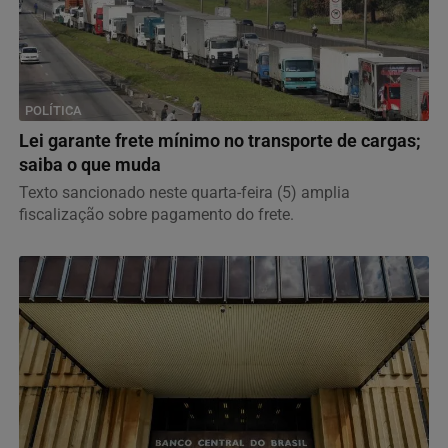
POLÍTICA
Lei garante frete mínimo no transporte de cargas;
saiba o que muda
Texto sancionado neste quarta-feira (5) amplia
fiscalização sobre pagamento do frete.