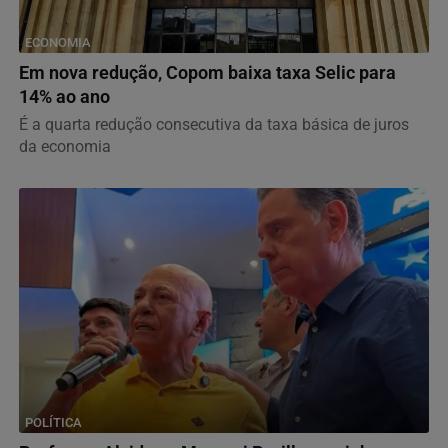
ECONOMIA
Em nova redução, Copom baixa taxa Selic para
14% ao ano
É a quarta redução consecutiva da taxa básica de juros
da economia
POLÍTICA