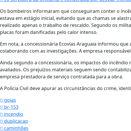
Os bombeiros informaram que conseguiram conter o incê
estava em estágio inicial, evitando que as chamas se alas
realizado apenas o trabalho de rescaldo. Segundo os militare
placas foram danificadas pelo calor intenso.
Em nota, a concessionária Ecovias Araguaia informou que 
colaborando com as investigações. A empresa responsáve
Ainda segundo a concessionária, os impactos do incêndio
avaliados. Os prejuízos materiais seguem sendo contabil
empresa prestadora de serviço contratada para a obra.
A Polícia Civil deve apurar as circunstâncias do crime, iden
goias
br-153
incendio
duplicacao
caminhões