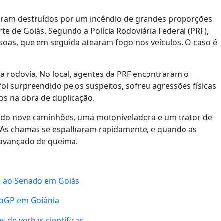
foram destruídos por um incêndio de grandes proporções
te de Goiás. Segundo a Polícia Rodoviária Federal (PRF),
ssoas, que em seguida atearam fogo nos veículos. O caso é
da rodovia. No local, agentes da PRF encontraram o
foi surpreendido pelos suspeitos, sofreu agressões físicas
os na obra de duplicação.
odo nove caminhões, uma motoniveladora e um trator de
. As chamas se espalharam rapidamente, e quando as
 avançado de queima.
a ao Senado em Goiás
toGP em Goiânia
 de verbas científicas