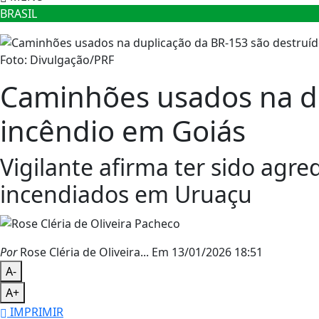
BRASIL
Foto: Divulgação/PRF
Caminhões usados na du
incêndio em Goiás
Vigilante afirma ter sido agr
incendiados em Uruaçu
Por
Rose Cléria de Oliveira...
Em 13/01/2026 18:51
A-
A+
IMPRIMIR