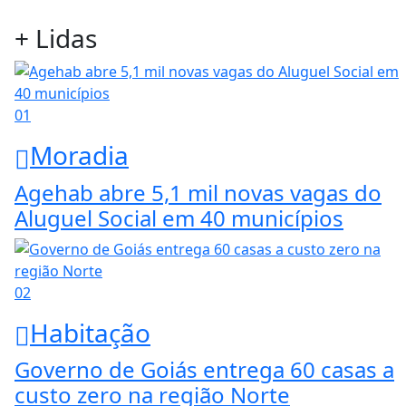
+ Lidas
01
Moradia
Agehab abre 5,1 mil novas vagas do
Aluguel Social em 40 municípios
02
Habitação
Governo de Goiás entrega 60 casas a
custo zero na região Norte