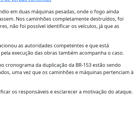
ndio em duas máquinas pesadas, onde o fogo ainda
trassem. Nos caminhões completamente destruídos, foi
s, não foi possível identificar os veículos, já que as
acionou as autoridades competentes e que está
l pela execução das obras também acompanha o caso.
 no cronograma da duplicação da BR-153 estão sendo
izados, uma vez que os caminhões e máquinas pertenciam à
tificar os responsáveis e esclarecer a motivação do ataque.