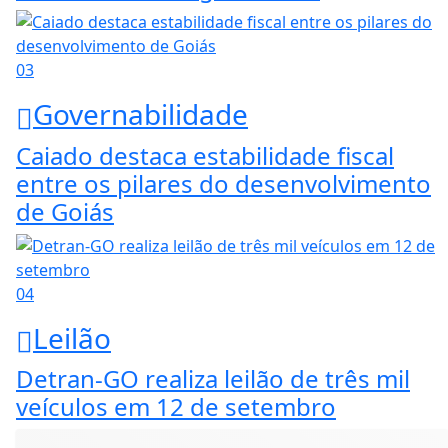
03
Governabilidade
Caiado destaca estabilidade fiscal
entre os pilares do desenvolvimento
de Goiás
04
Leilão
Detran-GO realiza leilão de três mil
veículos em 12 de setembro