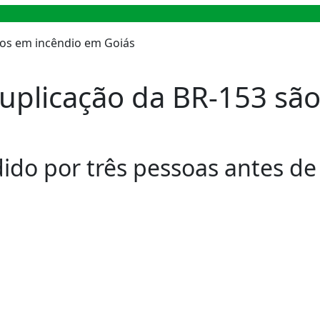
plicação da BR-153 são
edido por três pessoas antes d