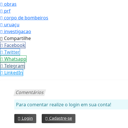
obras
prf
corpo de bombeiros
uruaçu
investigacao
Compartilhe
Facebook
Twitter
Whatsapp
Telegram
LinkedIn
Comentários
Para comentar realize o login em sua conta!
Login
Cadastre-se