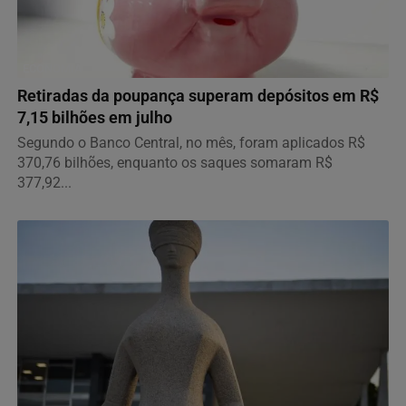
ECONOMIA
Retiradas da poupança superam depósitos em R$
7,15 bilhões em julho
Segundo o Banco Central, no mês, foram aplicados R$
370,76 bilhões, enquanto os saques somaram R$
377,92...