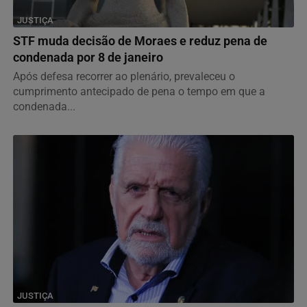
JUSTIÇA
STF muda decisão de Moraes e reduz pena de
condenada por 8 de janeiro
Após defesa recorrer ao plenário, prevaleceu o
cumprimento antecipado de pena o tempo em que a
condenada...
JUSTIÇA