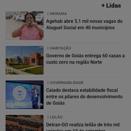
+ Lidas
MORADIA
Agehab abre 5,1 mil novas vagas do
Aluguel Social em 40 municípios
01
HABITAÇÃO
Governo de Goiás entrega 60 casas a
custo zero na região Norte
02
GOVERNABILIDADE
Caiado destaca estabilidade fiscal
entre os pilares do desenvolvimento
de Goiás
03
LEILÃO
Detran-GO realiza leilão de três mil