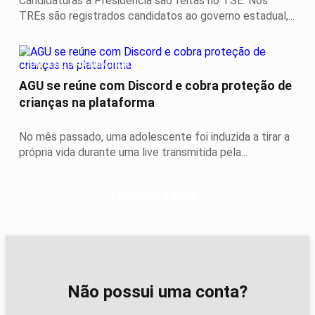
Candidaturas à Presidência são feitas no TSE. Nos
TREs são registrados candidatos ao governo estadual,...
CONTEÚDO PATROCINADO
AGU se reúne com Discord e cobra proteção de
crianças na plataforma
No mês passado, uma adolescente foi induzida a tirar a
própria vida durante uma live transmitida pela...
Descubra Mais
Não possui uma conta?