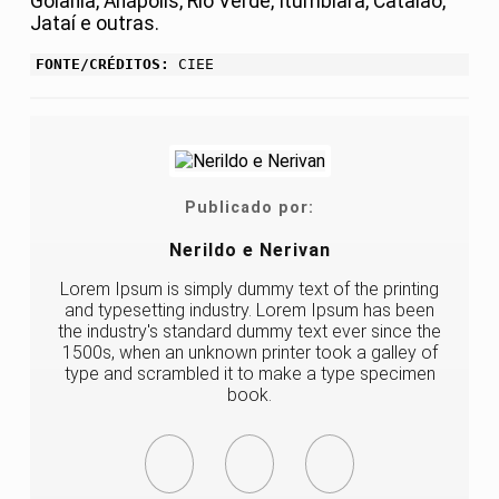
Goiânia, Anápolis, Rio Verde, Itumbiara, Catalão,
Jataí e outras.
FONTE/CRÉDITOS:
CIEE
Publicado por:
Nerildo e Nerivan
Lorem Ipsum is simply dummy text of the printing
and typesetting industry. Lorem Ipsum has been
the industry's standard dummy text ever since the
1500s, when an unknown printer took a galley of
type and scrambled it to make a type specimen
book.