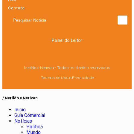
Contato
Pesquisar Notícia
Painel do Leitor
Nerildo e Nerivan - Todos os direitos reservados
Termos de Uso e Privacidade
/ Nerildo e Nerivan
Início
Guia Comercial
Notícias
Política
Mundo