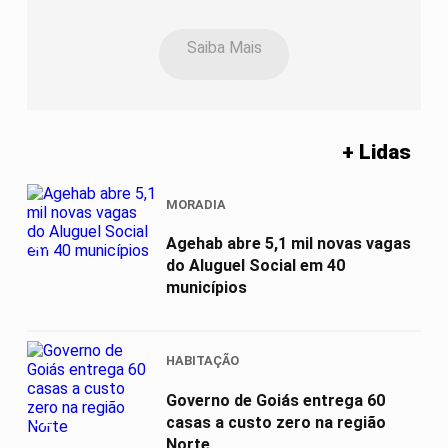
Saiba Mais
+ Lidas
MORADIA
01
Agehab abre 5,1 mil novas vagas
do Aluguel Social em 40
municípios
HABITAÇÃO
Governo de Goiás entrega 60
02
casas a custo zero na região
Norte