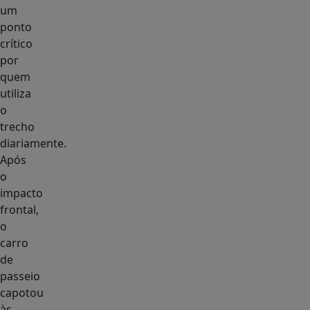
um
ponto
crítico
por
quem
utiliza
o
trecho
diariamente.
Após
o
impacto
frontal,
o
carro
de
passeio
capotou
às