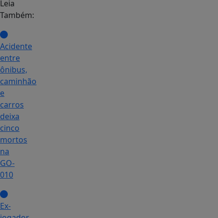
Leia
Também:
Acidente
entre
ônibus,
caminhão
e
carros
deixa
cinco
mortos
na
GO-
010
Ex-
jogador