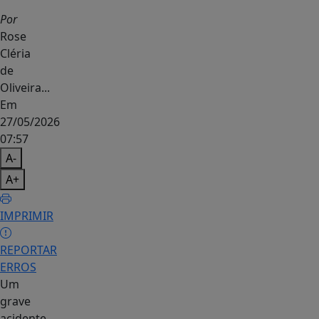
Por
Rose
Cléria
de
Oliveira...
Em
27/05/2026
07:57
A-
A+
IMPRIMIR
REPORTAR
ERROS
Um
grave
acidente