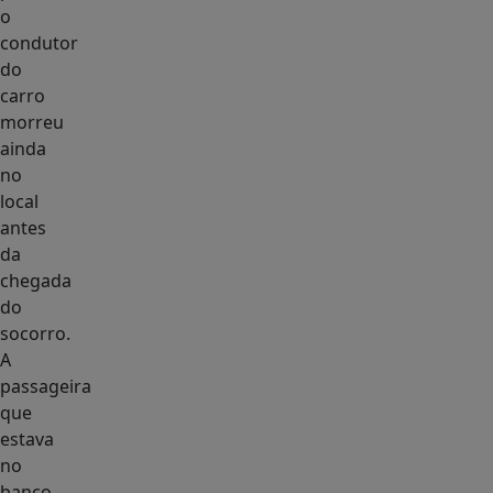
o
condutor
do
carro
morreu
ainda
no
local
antes
da
chegada
do
socorro.
A
passageira
que
estava
no
banco