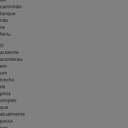
caminhão-
tanque
não
se
feriu.
O
acidente
aconteceu
em
um
trecho
de
pista
simples
que
atualmente
passa
por