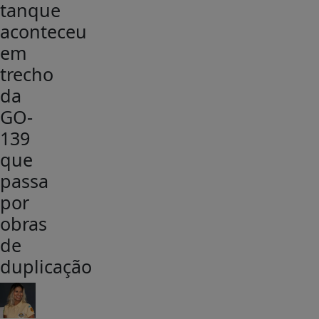
tanque
aconteceu
em
trecho
da
GO-
139
que
passa
por
obras
de
duplicação