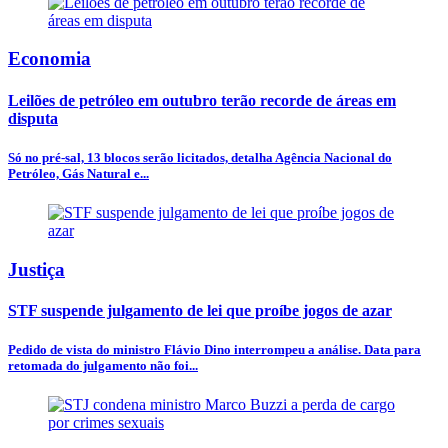
Economia
Leilões de petróleo em outubro terão recorde de áreas em
disputa
Só no pré-sal, 13 blocos serão licitados, detalha Agência Nacional do
Petróleo, Gás Natural e...
Justiça
STF suspende julgamento de lei que proíbe jogos de azar
Pedido de vista do ministro Flávio Dino interrompeu a análise. Data para
retomada do julgamento não foi...