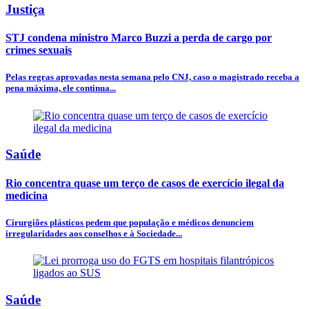
Justiça
STJ condena ministro Marco Buzzi a perda de cargo por
crimes sexuais
Pelas regras aprovadas nesta semana pelo CNJ, caso o magistrado receba a
pena máxima, ele continua...
Saúde
Rio concentra quase um terço de casos de exercício ilegal da
medicina
Cirurgiões plásticos pedem que população e médicos denunciem
irregularidades aos conselhos e à Sociedade...
Saúde