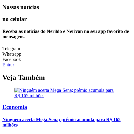
Nossas notícias
no celular
Receba as notícias do Nerildo e Nerivan no seu app favorito de
mensagens.
Telegram
Whatsapp
Facebook
Entrar
Veja Também
Economia
Ninguém acerta Mega-Sena; prêmio acumula para R$ 165
milhões