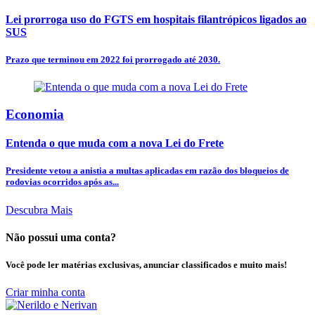
Lei prorroga uso do FGTS em hospitais filantrópicos ligados ao
SUS
Prazo que terminou em 2022 foi prorrogado até 2030.
Economia
Entenda o que muda com a nova Lei do Frete
Presidente vetou a anistia a multas aplicadas em razão dos bloqueios de
rodovias ocorridos após as...
Descubra Mais
Não possui uma conta?
Você pode ler matérias exclusivas, anunciar classificados e muito mais!
Criar minha conta