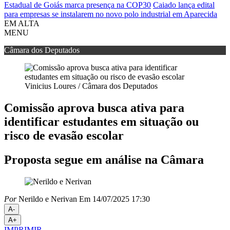
Estadual de Goiás marca presença na COP30
Caiado lança edital
para empresas se instalarem no novo polo industrial em Aparecida
EM ALTA
MENU
Câmara dos Deputados
Vinicius Loures / Câmara dos Deputados
Comissão aprova busca ativa para
identificar estudantes em situação ou
risco de evasão escolar
Proposta segue em análise na Câmara
Por
Nerildo e Nerivan
Em 14/07/2025 17:30
A-
A+
IMPRIMIR