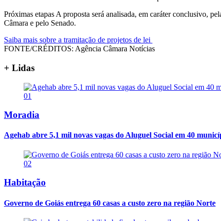
Próximas etapas A proposta será analisada, em caráter conclusivo, pela
Câmara e pelo Senado.
Saiba mais sobre a tramitação de projetos de lei
FONTE/CRÉDITOS:
Agência Câmara Notícias
+ Lidas
01
Moradia
Agehab abre 5,1 mil novas vagas do Aluguel Social em 40 municí
02
Habitação
Governo de Goiás entrega 60 casas a custo zero na região Norte