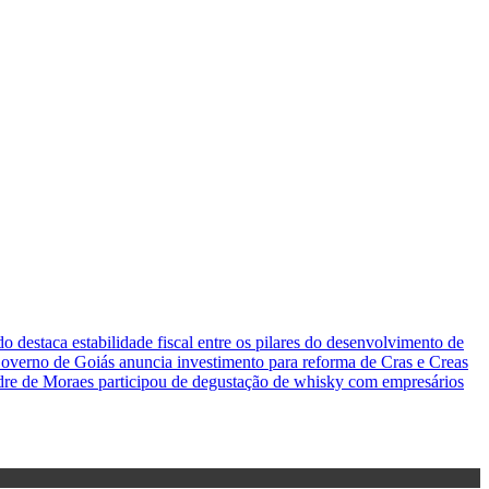
o destaca estabilidade fiscal entre os pilares do desenvolvimento de
overno de Goiás anuncia investimento para reforma de Cras e Creas
re de Moraes participou de degustação de whisky com empresários