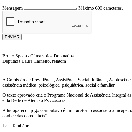
Mensagem
Máximo 600 caracteres.
ENVIAR
Bruno Spada / Câmara dos Deputados
Deputada Laura Carneiro, relatora
A Comissão de Previdência, Assistência Social, Infância, Adolescência
assistência médica, psicológica, psiquiátrica, social e familiar.
O texto aprovado cria o Programa Nacional de Assistência Integral às
e da Rede de Atenção Psicossocial.
A ludopatia ou jogo compulsivo é um transtorno associado à incapacida
conhecidas como “bets”.
Leia Também: