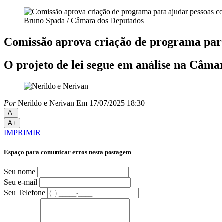
Bruno Spada / Câmara dos Deputados
Comissão aprova criação de programa para
O projeto de lei segue em análise na Câm
Por
Nerildo e Nerivan
Em 17/07/2025 18:30
A-
A+
IMPRIMIR
Espaço para comunicar erros nesta postagem
Seu nome
Seu e-mail
Seu Telefone