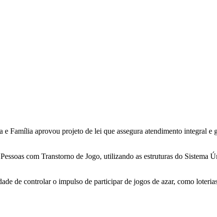
 e Família aprovou projeto de lei que assegura atendimento integral e g
 Pessoas com Transtorno de Jogo, utilizando as estruturas do Sistema 
de de controlar o impulso de participar de jogos de azar, como loteria