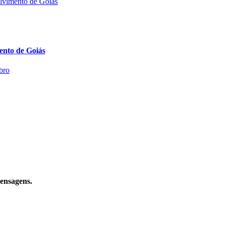
mento de Goiás
mensagens.