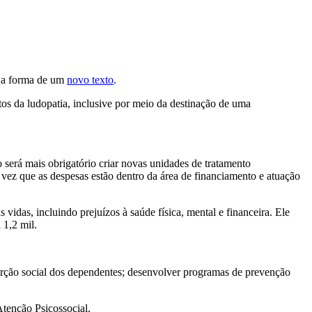
na forma de um
novo texto
.
tos da ludopatia, inclusive por meio da destinação de uma
o será mais obrigatório criar novas unidades de tratamento
a vez que as despesas estão dentro da área de financiamento e atuação
idas, incluindo prejuízos à saúde física, mental e financeira. Ele
 1,2 mil.
nserção social dos dependentes; desenvolver programas de prevenção
tenção Psicossocial.