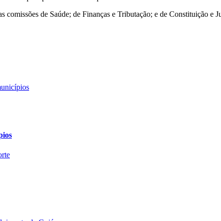
s comissões de Saúde; de Finanças e Tributação; e de Constituição e Just
pios