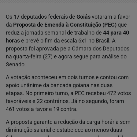
Os
17
deputados federais de
Goiás
votaram a favor
da
Proposta de Emenda à Constituição (PEC)
que
reduz a jornada semanal de trabalho de
44 para 40
horas
e prevê o fim da escala 6x1 no Brasil. A
proposta foi aprovada pela Câmara dos Deputados
na quarta-feira (27) e agora segue para análise do
Senado.
A votação aconteceu em dois turnos e contou com
apoio unânime da bancada goiana nas duas
etapas. No primeiro turno, a PEC recebeu 472 votos
favoráveis e 22 contrários. Já no segundo, foram
461 votos a favor e 19 contra.
A proposta garante a redução da carga horária sem
diminuição salarial e estabelece ao menos duas