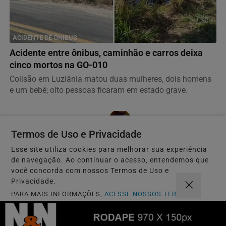
ACIDENTE DE ÔNIBUS
Acidente entre ônibus, caminhão e carros deixa
cinco mortos na GO-010
Colisão em Luziânia matou duas mulheres, dois homens
e um bebê; oito pessoas ficaram em estado grave.
Termos de Uso e Privacidade
Esse site utiliza cookies para melhorar sua experiência
de navegação. Ao continuar o acesso, entendemos que
você concorda com nossos Termos de Uso e
Privacidade.
PARA MAIS INFORMAÇÕES,
ACESSE NOSSOS TERMOS
CLICANDO AQUI
PROSSEGUIR