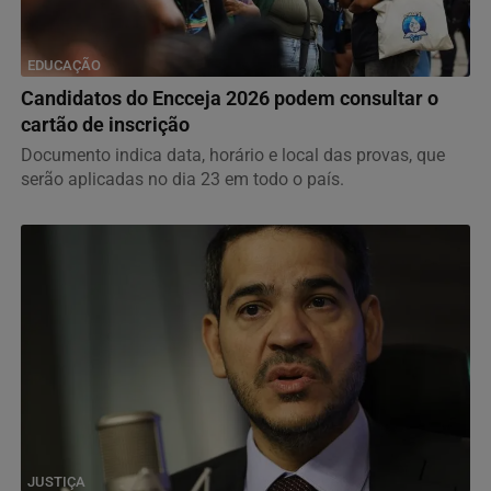
EDUCAÇÃO
Candidatos do Encceja 2026 podem consultar o
cartão de inscrição
Documento indica data, horário e local das provas, que
serão aplicadas no dia 23 em todo o país.
JUSTIÇA