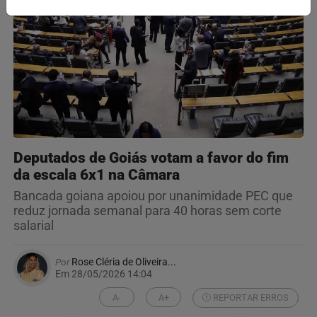
Deputados de Goiás votam a favor do fim
da escala 6x1 na Câmara
Bancada goiana apoiou por unanimidade PEC que
reduz jornada semanal para 40 horas sem corte
salarial
Por
Rose Cléria de Oliveira...
Em 28/05/2026 14:04
A-
A+
REPORTAR ERROS