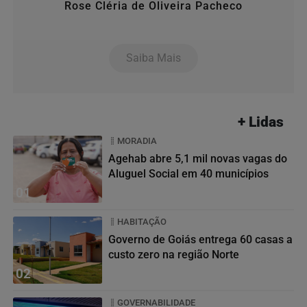
Rose Cléria de Oliveira Pacheco
Saiba Mais
+ Lidas
MORADIA
Agehab abre 5,1 mil novas vagas do
Aluguel Social em 40 municípios
01
HABITAÇÃO
Governo de Goiás entrega 60 casas a
custo zero na região Norte
02
GOVERNABILIDADE