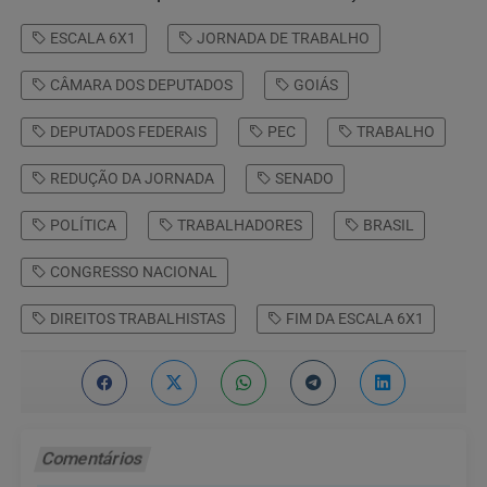
ESCALA 6X1
JORNADA DE TRABALHO
CÂMARA DOS DEPUTADOS
GOIÁS
DEPUTADOS FEDERAIS
PEC
TRABALHO
REDUÇÃO DA JORNADA
SENADO
POLÍTICA
TRABALHADORES
BRASIL
CONGRESSO NACIONAL
DIREITOS TRABALHISTAS
FIM DA ESCALA 6X1
Comentários