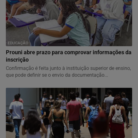
EDUCAÇÃO
Prouni abre prazo para comprovar informações da
inscrição
Confirmação é feita junto à instituição superior de ensino,
que pode definir se o envio da documentação...