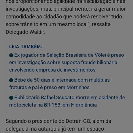
nos proporcionando agilidade na fiscalização e nas
investigações, mas, principalmente, irá gerar maior
comodidade ao cidadão que poderá resolver tudo
sobre trânsito em um mesmo local”, ressalta
Delegado Waldir.
LEIA TAMBÉM:
Ex-jogador da Seleção Brasileira de Vôlei é preso
em investigação sobre suposta fraude bilionária
envolvendo empresa de investimentos
Bebê de 50 dias é internada com múltiplas
fraturas e pai é preso em Morrinhos
Publicitário Rafael Scucato morre em acidente de
motocicleta na BR-153, em Hidrolândia
Segundo o presidente do Detran-GO, além da
delegacia, na autarquia já tem um espaço