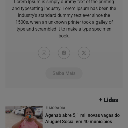
Lorem Ipsum is simply dummy text of the printing
and typesetting industry. Lorem Ipsum has been the
industry's standard dummy text ever since the
1500s, when an unknown printer took a galley of
type and scrambled it to make a type specimen
book.
Saiba Mais
+ Lidas
MORADIA
Agehab abre 5,1 mil novas vagas do
Aluguel Social em 40 municípios