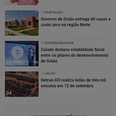
01
HABITAÇÃO
Governo de Goiás entrega 60 casas a
custo zero na região Norte
02
GOVERNABILIDADE
Caiado destaca estabilidade fiscal
entre os pilares do desenvolvimento
de Goiás
03
LEILÃO
Detran-GO realiza leilão de três mil
veículos em 12 de setembro
04