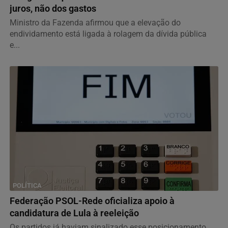
juros, não dos gastos
Ministro da Fazenda afirmou que a elevação do
endividamento está ligada à rolagem da dívida pública
e...
POLÍTICA
Federação PSOL-Rede oficializa apoio à
candidatura de Lula à reeleição
Os partidos já haviam sinalizado esse posicionamento