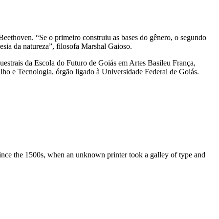
m Beethoven. “Se o primeiro construiu as bases do gênero, o segundo
esia da natureza”, filosofa Marshal Gaioso.
questrais da Escola do Futuro de Goiás em Artes Basileu França,
balho e Tecnologia, órgão ligado à Universidade Federal de Goiás.
ince the 1500s, when an unknown printer took a galley of type and