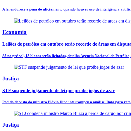
A lei endurece a pena do aliciamento quando houver uso de inteligência artificia
Economia
Leilões de petróleo em outubro terão recorde de áreas em disput
Só no pré-sal, 13 blocos serão licitados, detalha Agência Nacional do Petróleo, 
Justiça
STF suspende julgamento de lei que proíbe jogos de azar
Pedido de vista do ministro Flávio Dino interrompeu a análise. Data para ret
Justiça