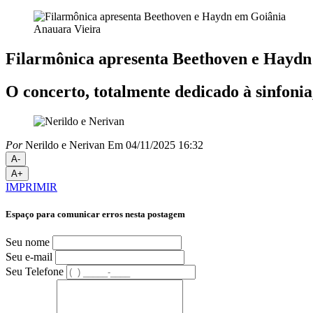
Anauara Vieira
Filarmônica apresenta Beethoven e Haydn
O concerto, totalmente dedicado à sinfonia
Por
Nerildo e Nerivan
Em 04/11/2025 16:32
A-
A+
IMPRIMIR
Espaço para comunicar erros nesta postagem
Seu nome
Seu e-mail
Seu Telefone