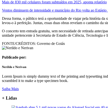
Mais de 830 mil celulares foram subtraídos em 2025, aponta relatório
Ventos diminuem de intensidade e município do Rio volta ao Estágio 
Dessa forma, o público terá a oportunidade de viajar pela história d
levou-o à perfeição. Juntas, essas duas obras revelam o caminho da 
O concerto tem entrada gratuita, sem necessidade de retirada antecip
unidade pertencente à Secretaria de Estado de Ciência, Tecnologia e
FONTE/CRÉDITOS:
Governo de Goiás
Publicado por:
Nerildo e Nerivan
Lorem Ipsum is simply dummy text of the printing and typesetting in
scrambled it to make a type specimen book.
Saiba Mais
+ Lidas