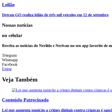
Leilão
Detran-GO realiza leilão de três mil veículos em 12 de setembro
Nossas notícias
no celular
Receba as notícias do Nerildo e Nerivan no seu app favorito de 
Telegram
Whatsapp
Facebook
Entrar
Veja Também
Conteúdo Patrocinado
Lei que aumenta punição a crimes digitais contra crianças é san