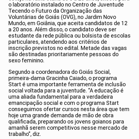
o laboratório instalado no Centro de Juventude
Tecendo o Futuro da Organização das
Voluntárias de Goiás (OVG), no Jardim Novo
Mundo, em Goiânia, que aceita candidatos de 12
a 20 anos. Além disso, o candidato deve ser
estudante da rede pública ou bolsista de escolas
particulares, atendendo aos critérios de
inscrição previstos no edital. Metade das vagas
são destinadas prioritariamente pessoas do
sexo feminino.
Segundo a coordenadora do Goiás Social,
primeira-dama Gracinha Caiado, o programa
Start é uma importante ferramenta de inclusão
social voltada para a juventude. “A educação é
uma aliada fundamental para a verdadeira
emancipação social e com o programa Start
conseguimos ofertar cursos nesta área que tem
hoje uma grande demanda de mão de obra
qualificada, preparando os jovens goianos para
amanhã serem competitivos nesse mercado de
trabalho”, diz.