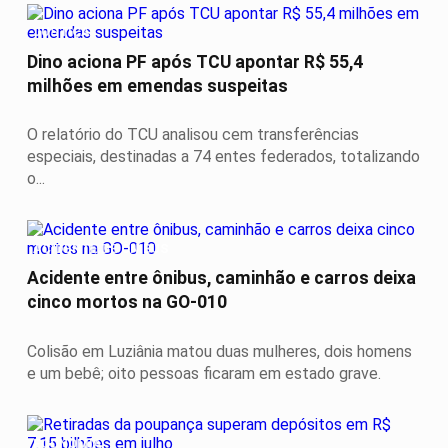
JUSTIÇA
Dino aciona PF após TCU apontar R$ 55,4
milhões em emendas suspeitas
O relatório do TCU analisou cem transferências
especiais, destinadas a 74 entes federados, totalizando
o...
ACIDENTE DE ÔNIBUS
Acidente entre ônibus, caminhão e carros deixa
cinco mortos na GO-010
Colisão em Luziânia matou duas mulheres, dois homens
e um bebê; oito pessoas ficaram em estado grave.
ECONOMIA