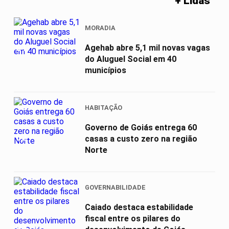
+ Lidas
MORADIA
01
Agehab abre 5,1 mil novas vagas
do Aluguel Social em 40
municípios
HABITAÇÃO
Governo de Goiás entrega 60
02
casas a custo zero na região
Norte
GOVERNABILIDADE
Caiado destaca estabilidade
fiscal entre os pilares do
03