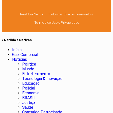
Nerildo e Nerivan - Todos os direitos reservados
Termos de Uso e Privacidade
/ Nerildo e Nerivan
Início
Guia Comercial
Notícias
Política
Mundo
Entretenimento
Tecnologia & Inovação
Educação
Policial
Economia
BRASIL
Justiça
Saúde
Conteúdo Patrocinado