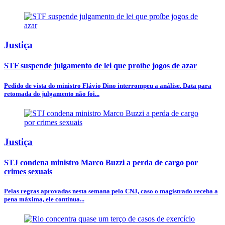
Justiça
STF suspende julgamento de lei que proíbe jogos de azar
Pedido de vista do ministro Flávio Dino interrompeu a análise. Data para
retomada do julgamento não foi...
Justiça
STJ condena ministro Marco Buzzi a perda de cargo por
crimes sexuais
Pelas regras aprovadas nesta semana pelo CNJ, caso o magistrado receba a
pena máxima, ele continua...