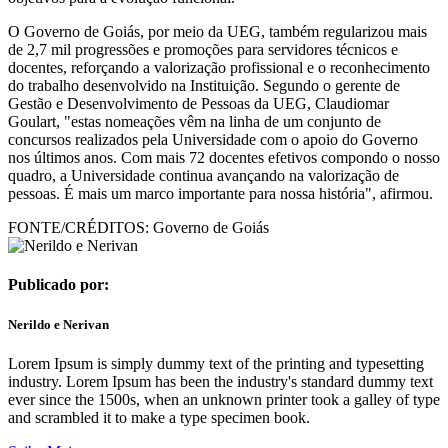
O Governo de Goiás, por meio da UEG, também regularizou mais
de 2,7 mil progressões e promoções para servidores técnicos e
docentes, reforçando a valorização profissional e o reconhecimento
do trabalho desenvolvido na Instituição. Segundo o gerente de
Gestão e Desenvolvimento de Pessoas da UEG, Claudiomar
Goulart, "estas nomeações vêm na linha de um conjunto de
concursos realizados pela Universidade com o apoio do Governo
nos últimos anos. Com mais 72 docentes efetivos compondo o nosso
quadro, a Universidade continua avançando na valorização de
pessoas. É mais um marco importante para nossa história", afirmou.
FONTE/CRÉDITOS:
Governo de Goiás
Publicado por:
Nerildo e Nerivan
Lorem Ipsum is simply dummy text of the printing and typesetting
industry. Lorem Ipsum has been the industry's standard dummy text
ever since the 1500s, when an unknown printer took a galley of type
and scrambled it to make a type specimen book.