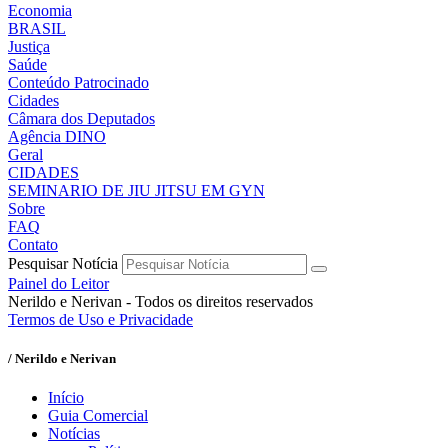
Economia
BRASIL
Justiça
Saúde
Conteúdo Patrocinado
Cidades
Câmara dos Deputados
Agência DINO
Geral
CIDADES
SEMINARIO DE JIU JITSU EM GYN
Sobre
FAQ
Contato
Pesquisar Notícia
Painel do Leitor
Nerildo e Nerivan - Todos os direitos reservados
Termos de Uso e Privacidade
/ Nerildo e Nerivan
Início
Guia Comercial
Notícias