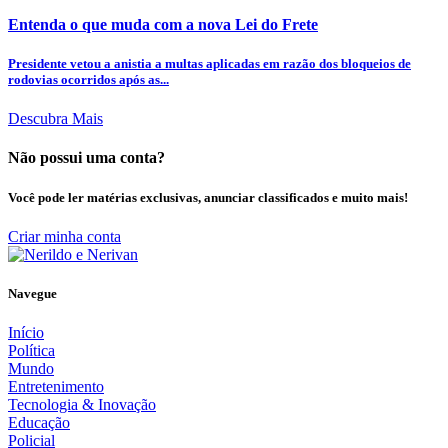
Entenda o que muda com a nova Lei do Frete
Presidente vetou a anistia a multas aplicadas em razão dos bloqueios de
rodovias ocorridos após as...
Descubra Mais
Não possui uma conta?
Você pode ler matérias exclusivas, anunciar classificados e muito mais!
Criar minha conta
Navegue
Início
Política
Mundo
Entretenimento
Tecnologia & Inovação
Educação
Policial