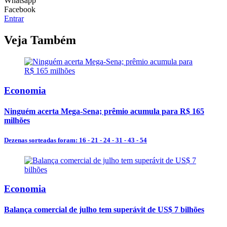
Whatsapp
Facebook
Entrar
Veja Também
Economia
Ninguém acerta Mega-Sena; prêmio acumula para R$ 165
milhões
Dezenas sorteadas foram: 16 - 21 - 24 - 31 - 43 - 54
Economia
Balança comercial de julho tem superávit de US$ 7 bilhões