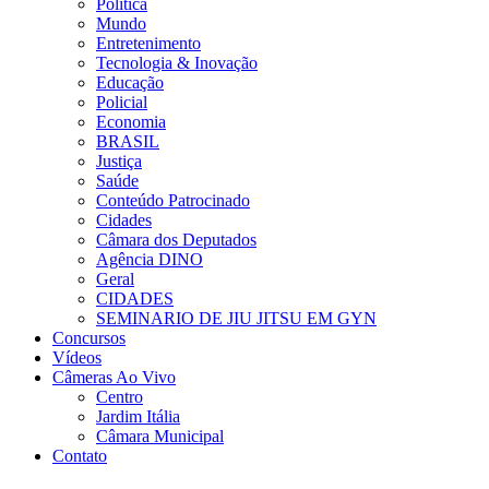
Política
Mundo
Entretenimento
Tecnologia & Inovação
Educação
Policial
Economia
BRASIL
Justiça
Saúde
Conteúdo Patrocinado
Cidades
Câmara dos Deputados
Agência DINO
Geral
CIDADES
SEMINARIO DE JIU JITSU EM GYN
Concursos
Vídeos
Câmeras Ao Vivo
Centro
Jardim Itália
Câmara Municipal
Contato