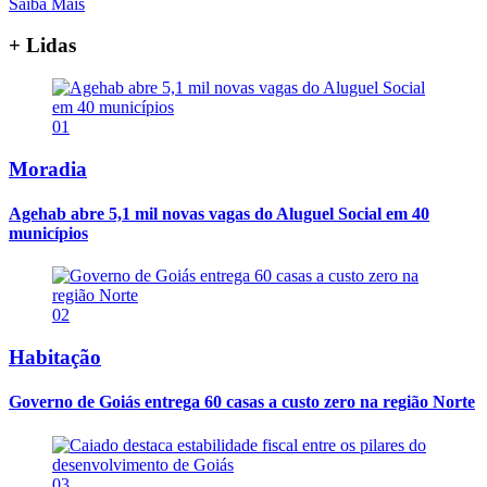
Saiba Mais
+ Lidas
01
Moradia
Agehab abre 5,1 mil novas vagas do Aluguel Social em 40
municípios
02
Habitação
Governo de Goiás entrega 60 casas a custo zero na região Norte
03