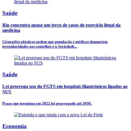
Saúde
Rio concentra quase um terço de casos de exercício ilegal da
medicina
Cirurgiões plásticos pedem que população e médicos denunciem
irregularidades aos conselhos e à Sociedade...
Saúde
Lei prorroga uso do FGTS em hospitais filantrópicos ligados ao
SUS
Prazo que terminou em 2022 foi prorrogado até 2030.
Economia