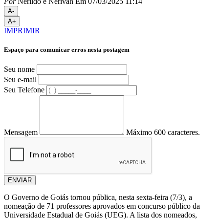
Por
Nerildo e Nerivan
Em 07/03/2025 11:14
A-
A+
IMPRIMIR
Espaço para comunicar erros nesta postagem
Seu nome
Seu e-mail
Seu Telefone
Mensagem
Máximo 600 caracteres.
ENVIAR
O Governo de Goiás tornou pública, nesta sexta-feira (7/3), a
nomeação de 71 professores aprovados em concurso público da
Universidade Estadual de Goiás (UEG). A lista dos nomeados,