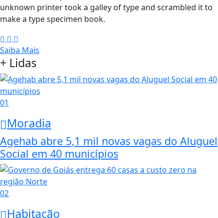
unknown printer took a galley of type and scrambled it to
make a type specimen book.
Saiba Mais
+ Lidas
01
Moradia
Agehab abre 5,1 mil novas vagas do Aluguel
Social em 40 municípios
02
Habitação