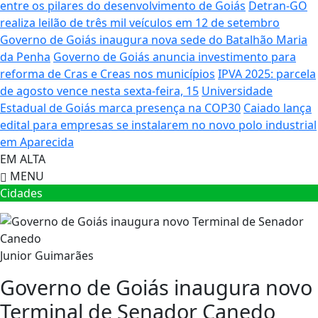
entre os pilares do desenvolvimento de Goiás
Detran-GO
realiza leilão de três mil veículos em 12 de setembro
Governo de Goiás inaugura nova sede do Batalhão Maria
da Penha
Governo de Goiás anuncia investimento para
reforma de Cras e Creas nos municípios
IPVA 2025: parcela
de agosto vence nesta sexta-feira, 15
Universidade
Estadual de Goiás marca presença na COP30
Caiado lança
edital para empresas se instalarem no novo polo industrial
em Aparecida
EM ALTA
MENU
Cidades
Junior Guimarães
Governo de Goiás inaugura novo
Terminal de Senador Canedo