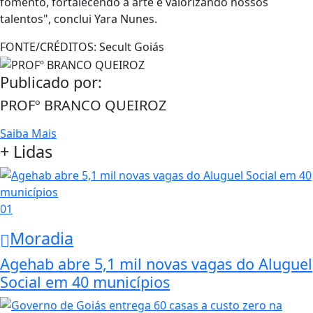
fomento, fortalecendo a arte e valorizando nossos
talentos", conclui Yara Nunes.
FONTE/CRÉDITOS:
Secult Goiás
Publicado por:
PROFº BRANCO QUEIROZ
Saiba Mais
+ Lidas
01
Moradia
Agehab abre 5,1 mil novas vagas do Aluguel
Social em 40 municípios