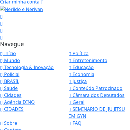
Criar minha conta
Navegue
Início
Política
Mundo
Entretenimento
Tecnologia & Inovação
Educação
Policial
Economia
BRASIL
Justiça
Saúde
Conteúdo Patrocinado
Cidades
Câmara dos Deputados
Agência DINO
Geral
CIDADES
SEMINARIO DE JIU JITSU
EM GYN
Sobre
FAQ