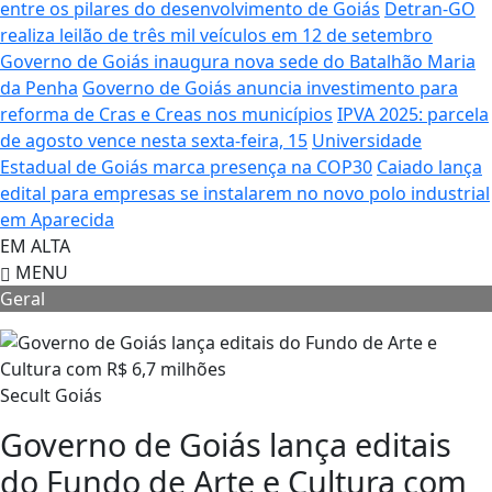
entre os pilares do desenvolvimento de Goiás
Detran-GO
realiza leilão de três mil veículos em 12 de setembro
Governo de Goiás inaugura nova sede do Batalhão Maria
da Penha
Governo de Goiás anuncia investimento para
reforma de Cras e Creas nos municípios
IPVA 2025: parcela
de agosto vence nesta sexta-feira, 15
Universidade
Estadual de Goiás marca presença na COP30
Caiado lança
edital para empresas se instalarem no novo polo industrial
em Aparecida
EM ALTA
MENU
Geral
Secult Goiás
Governo de Goiás lança editais
do Fundo de Arte e Cultura com