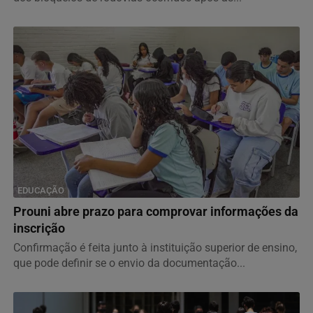
EDUCAÇÃO
Prouni abre prazo para comprovar informações da
inscrição
Confirmação é feita junto à instituição superior de ensino,
que pode definir se o envio da documentação...