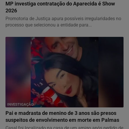
MP investiga contratação do Aparecida é Show
2026
Promotoria de Justiça apura possíveis irregularidades no
processo que selecionou a entidade para...
INVESTIGAÇÃO
Pai e madrasta de menino de 3 anos são presos
suspeitos de envolvimento em morte em Palmas
Casal foi localizado na casa de um amigo após pedido de