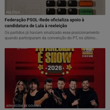
POLÍTICA
Federação PSOL-Rede oficializa apoio à
candidatura de Lula à reeleição
Os partidos já haviam sinalizado esse posicionamento
quando participaram da convenção do PT, no último...
APARECIDA DE GOIÂNIA