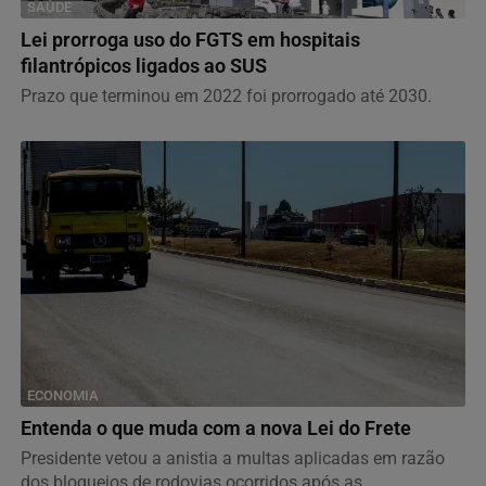
SAÚDE
Lei prorroga uso do FGTS em hospitais
filantrópicos ligados ao SUS
Prazo que terminou em 2022 foi prorrogado até 2030.
ECONOMIA
Entenda o que muda com a nova Lei do Frete
Presidente vetou a anistia a multas aplicadas em razão
dos bloqueios de rodovias ocorridos após as...