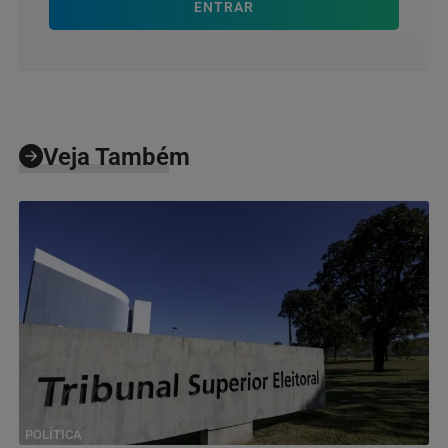
ENTRAR
Veja Também
POLÍTICA