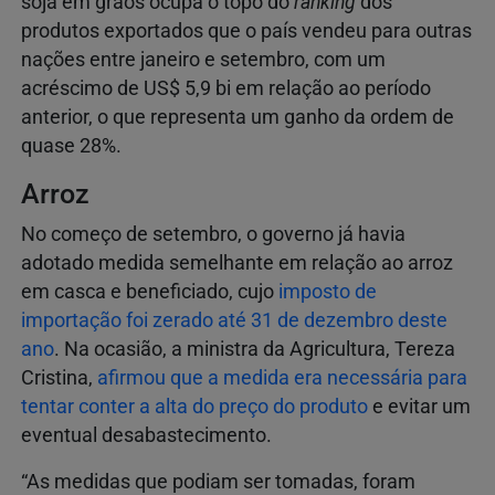
soja em grãos ocupa o topo do
ranking
dos
produtos exportados que o país vendeu para outras
nações entre janeiro e setembro, com um
acréscimo de US$ 5,9 bi em relação ao período
anterior, o que representa um ganho da ordem de
quase 28%.
Arroz
No começo de setembro, o governo já havia
adotado medida semelhante em relação ao arroz
em casca e beneficiado, cujo
imposto de
importação foi zerado até 31 de dezembro deste
ano
. Na ocasião, a ministra da Agricultura, Tereza
Cristina,
afirmou que a medida era necessária para
tentar conter a alta do preço do produto
e evitar um
eventual desabastecimento.
“As medidas que podiam ser tomadas, foram