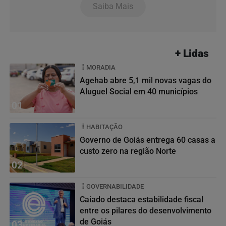
Saiba Mais
+ Lidas
MORADIA
Agehab abre 5,1 mil novas vagas do
Aluguel Social em 40 municípios
01
HABITAÇÃO
Governo de Goiás entrega 60 casas a
custo zero na região Norte
02
GOVERNABILIDADE
Caiado destaca estabilidade fiscal
entre os pilares do desenvolvimento
de Goiás
03