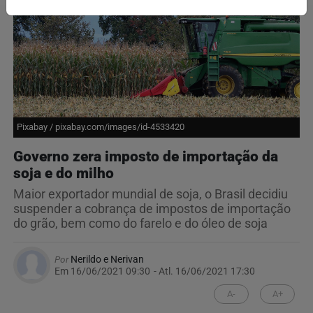
Pixabay / pixabay.com/images/id-4533420
Governo zera imposto de importação da
soja e do milho
Maior exportador mundial de soja, o Brasil decidiu
suspender a cobrança de impostos de importação
do grão, bem como do farelo e do óleo de soja
Por
Nerildo e Nerivan
Em 16/06/2021 09:30
- Atl.
16/06/2021 17:30
A-
A+