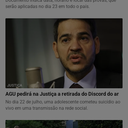
Documento indica data, horário e local das provas, que
serão aplicadas no dia 23 em todo o país.
JUSTIÇA
AGU pedirá na Justiça a retirada do Discord do ar
No dia 22 de julho, uma adolescente cometeu suicídio ao
vivo em uma transmissão na rede social.