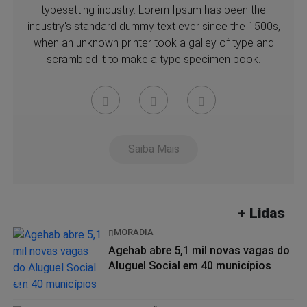
typesetting industry. Lorem Ipsum has been the
industry's standard dummy text ever since the 1500s,
when an unknown printer took a galley of type and
scrambled it to make a type specimen book.
Saiba Mais
+ Lidas
MORADIA
Agehab abre 5,1 mil novas vagas do
Aluguel Social em 40 municípios
01