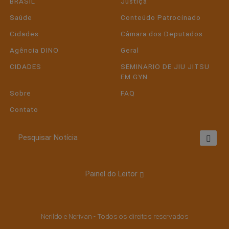
BRASIL
Justiça
Saúde
Conteúdo Patrocinado
Cidades
Câmara dos Deputados
Agência DINO
Geral
CIDADES
SEMINARIO DE JIU JITSU
EM GYN
Sobre
FAQ
Contato
Pesquisar Notícia
Painel do Leitor
Nerildo e Nerivan - Todos os direitos reservados