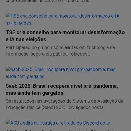
serão aplicadas no dia 23 em todo o país.
POLÍTICA
TSE cria conselho para monitorar desinformação
e IA nas eleições
Participarão do grupo especialistas em tecnologia da
informação, segurança pública, relações...
EDUCAÇÃO
Saeb 2025: Brasil recupera nível pré-pandemia,
mas ainda tem gargalos
Os resultados nas avaliações do Sistema de Avaliação da
Educação Básica (Saeb) 2025, divulgados nesta...
JUSTIÇA