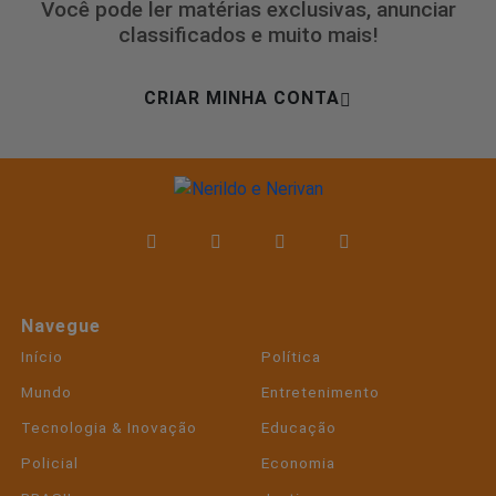
Você pode ler matérias exclusivas, anunciar
classificados e muito mais!
CRIAR MINHA CONTA
Navegue
Início
Política
Mundo
Entretenimento
Tecnologia & Inovação
Educação
Policial
Economia