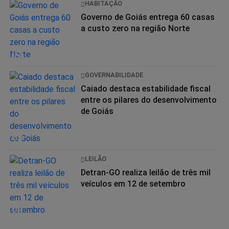
HABITAÇÃO
Governo de Goiás entrega 60 casas
a custo zero na região Norte
02
GOVERNABILIDADE
Caiado destaca estabilidade fiscal
entre os pilares do desenvolvimento
de Goiás
03
LEILÃO
Detran-GO realiza leilão de três mil
veículos em 12 de setembro
04