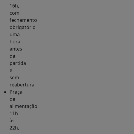
16h,
com
fechamento
obrigatório
uma
hora
antes
da
partida
e
sem
reabertura.
Praça
de
alimentação:
11h
às
22h,