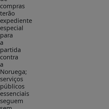
compras
terão
expediente
especial
para
a
partida
contra
a
Noruega;
serviços
públicos
essenciais
seguem
sem