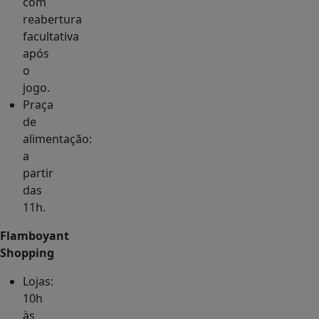
com
reabertura
facultativa
após
o
jogo.
Praça
de
alimentação:
a
partir
das
11h.
Flamboyant
Shopping
Lojas:
10h
às