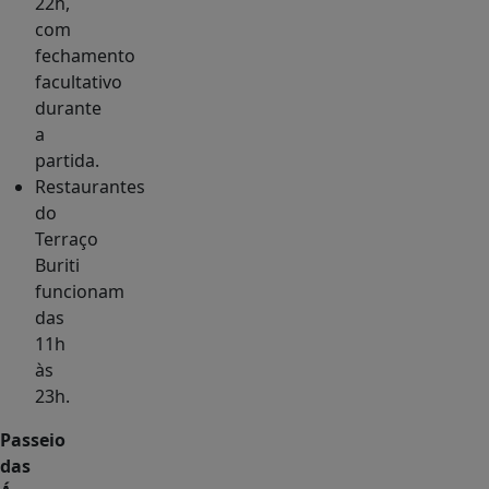
22h,
com
fechamento
facultativo
durante
a
partida.
Restaurantes
do
Terraço
Buriti
funcionam
das
11h
às
23h.
Passeio
das