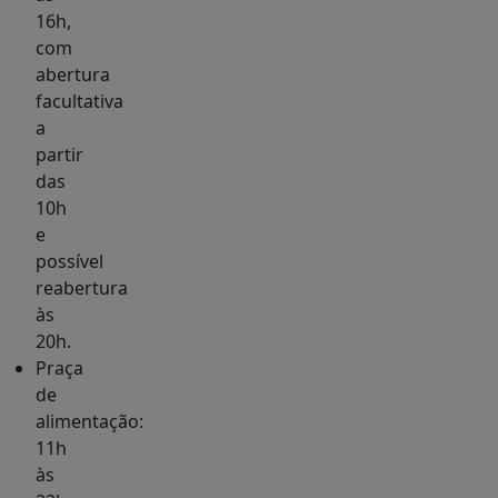
16h,
com
abertura
facultativa
a
partir
das
10h
e
possível
reabertura
às
20h.
Praça
de
alimentação:
11h
às