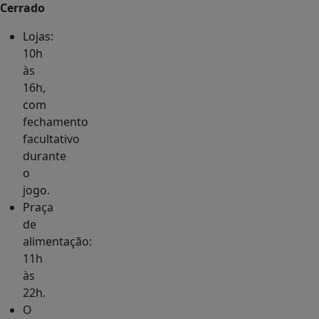
Cerrado
Lojas:
10h
às
16h,
com
fechamento
facultativo
durante
o
jogo.
Praça
de
alimentação:
11h
às
22h.
O