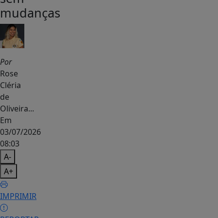
mudanças
Por
Rose
Cléria
de
Oliveira...
Em
03/07/2026
08:03
A-
A+
IMPRIMIR