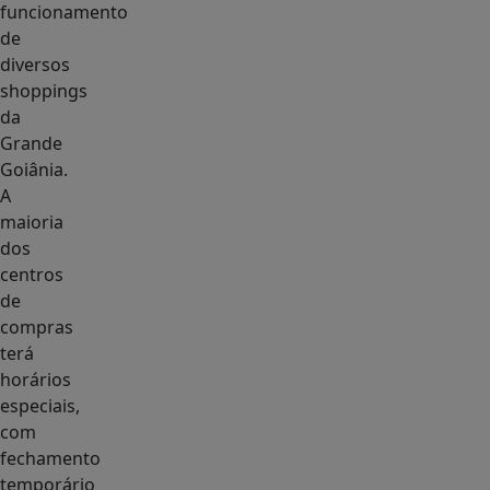
funcionamento
de
diversos
shoppings
da
Grande
Goiânia.
A
maioria
dos
centros
de
compras
terá
horários
especiais,
com
fechamento
temporário