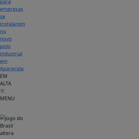
para
empresas
se
instalarem
no
novo
polo
industrial
em
Aparecida
EM
ALTA
MENU
Entretenimento