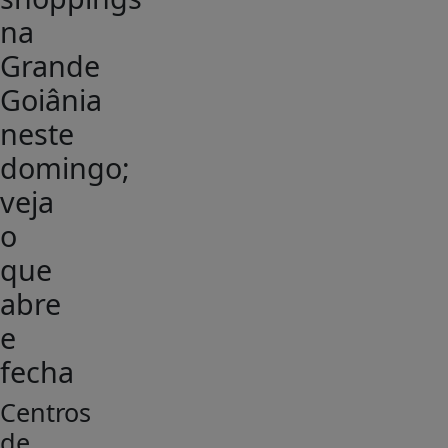
na
Grande
Goiânia
neste
domingo;
veja
o
que
abre
e
fecha
Centros
de