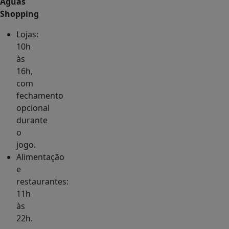
Águas
Shopping
Lojas:
10h
às
16h,
com
fechamento
opcional
durante
o
jogo.
Alimentação
e
restaurantes:
11h
às
22h.