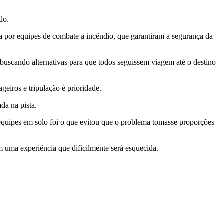
do.
a por equipes de combate a incêndio, que garantiram a segurança da
buscando alternativas para que todos seguissem viagem até o destino
eiros e tripulação é prioridade.
da na pista.
 equipes em solo foi o que evitou que o problema tomasse proporções
uma experiência que dificilmente será esquecida.