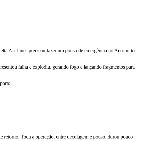
elta Air Lines
precisou fazer um pouso de emergência no
Aeroporto
presentou falha e explodiu, gerando fogo e lançando fragmentos para
porto.
 de retorno. Toda a operação, entre decolagem e pouso, durou pouco