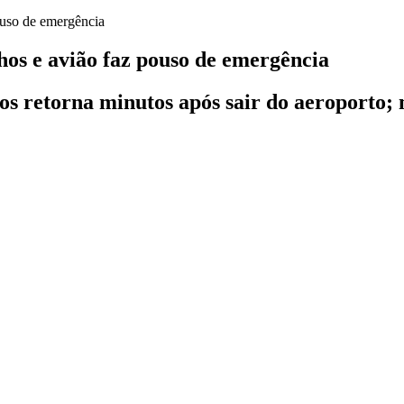
os e avião faz pouso de emergência
os retorna minutos após sair do aeroporto; 