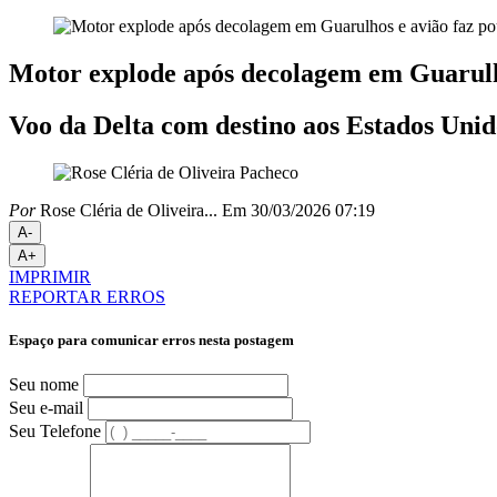
Motor explode após decolagem em Guarulh
Voo da Delta com destino aos Estados Unid
Por
Rose Cléria de Oliveira...
Em 30/03/2026 07:19
A-
A+
IMPRIMIR
REPORTAR ERROS
Espaço para comunicar erros nesta postagem
Seu nome
Seu e-mail
Seu Telefone