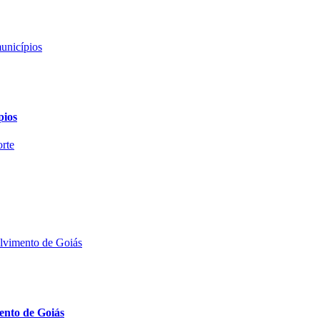
pios
mento de Goiás