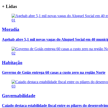
+ Lidas
01
Moradia
Agehab abre 5,1 mil novas vagas do Aluguel Social em 40 municí
02
Habitação
Governo de Goiás entrega 60 casas a custo zero na região Norte
03
Governabilidade
Caiado destaca estabilidade fiscal entre os pilares do desenvolvi