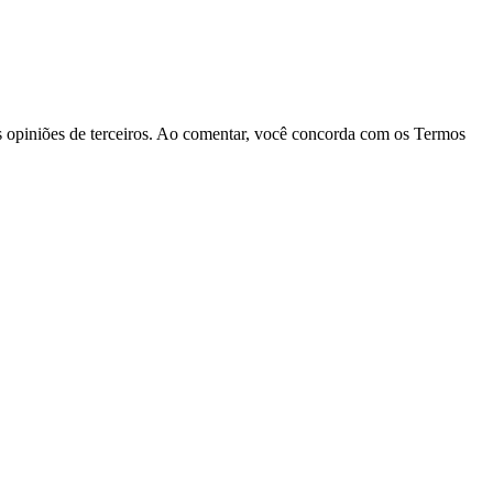
las opiniões de terceiros. Ao comentar, você concorda com os Termos