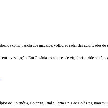
ecida como varíola dos macacos, voltou ao radar das autoridades de 
as em investigação. Em Goiânia, as equipes de vigilância epidemiológi
a
ípios de Goianésia, Goianira, Jataí e Santa Cruz de Goiás registraram u