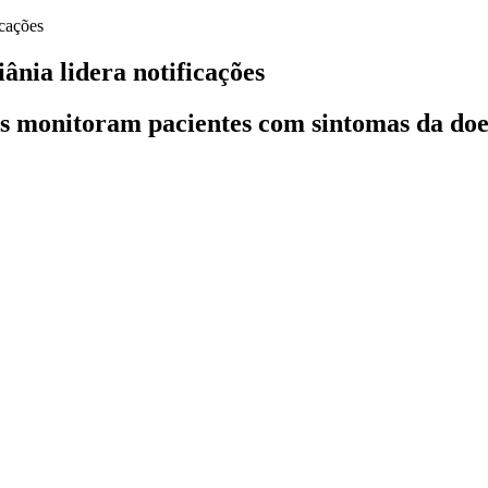
ânia lidera notificações
os monitoram pacientes com sintomas da doe