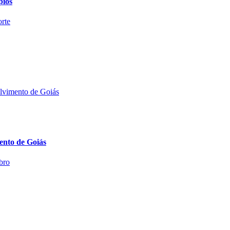
pios
mento de Goiás