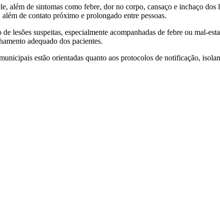
e, além de sintomas como febre, dor no corpo, cansaço e inchaço dos l
s, além de contato próximo e prolongado entre pessoas.
 de lesões suspeitas, especialmente acompanhadas de febre ou mal-esta
nhamento adequado dos pacientes.
nicipais estão orientadas quanto aos protocolos de notificação, isolam