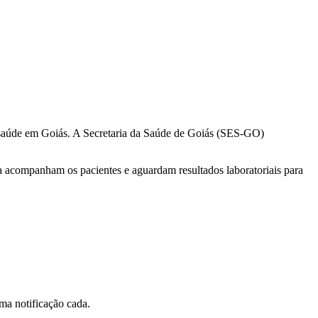
saúde em Goiás. A Secretaria da Saúde de Goiás (SES-GO)
ca acompanham os pacientes e aguardam resultados laboratoriais para
ma notificação cada.