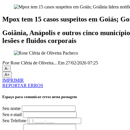
Mpox tem 15 casos suspeitos em Goiás; Goi
Goiânia, Anápolis e outros cinco municípi
lesões e fluidos corporais
Por
Rose Cléria de Oliveira...
Em 27/02/2026 07:25
A-
A+
IMPRIMIR
REPORTAR ERROS
Espaço para comunicar erros nesta postagem
Seu nome
Seu e-mail
Seu Telefone