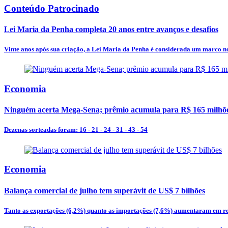
Conteúdo Patrocinado
Lei Maria da Penha completa 20 anos entre avanços e desafios
Vinte anos após sua criação, a Lei Maria da Penha é considerada um marco no
Economia
Ninguém acerta Mega-Sena; prêmio acumula para R$ 165 milhõ
Dezenas sorteadas foram: 16 - 21 - 24 - 31 - 43 - 54
Economia
Balança comercial de julho tem superávit de US$ 7 bilhões
Tanto as exportações (6,2%) quanto as importações (7,6%) aumentaram em re