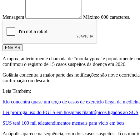
Mensagem
Máximo 600 caracteres.
ENVIAR
A mpox, anteriormente chamada de “monkeypox” e popularmente conh
confirmou o registro de 15 casos suspeitos da doença em 2026.
Goiânia concentra a maior parte das notificações: são nove ocorrênci
confirmação ou descarte.
Leia Também:
Rio concentra quase um terço de casos de exercício ilegal da medicin
Lei prorroga uso do FGTS em hospitais filantrópicos ligados ao SUS
SUS terá 100 mil teleatendimentos mensais para vício em bets
Anápolis aparece na sequência, com dois casos suspeitos. Já os munic