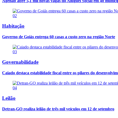
Agehab abre 5,1 mil novas vagas do Aluguel Social em 40 municí
02
Habitação
Governo de Goiás entrega 60 casas a custo zero na região Norte
03
Governabilidade
Caiado destaca estabilidade fiscal entre os pilares do desenvolvi
04
Leilão
Detran-GO realiza leilão de três mil veículos em 12 de setembro