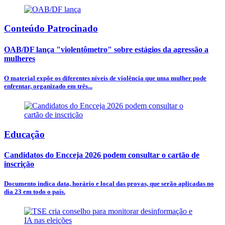
Conteúdo Patrocinado
OAB/DF lança "violentômetro" sobre estágios da agressão a
mulheres
O material expõe os diferentes níveis de violência que uma mulher pode
enfrentar, organizado em três...
Educação
Candidatos do Encceja 2026 podem consultar o cartão de
inscrição
Documento indica data, horário e local das provas, que serão aplicadas no
dia 23 em todo o país.