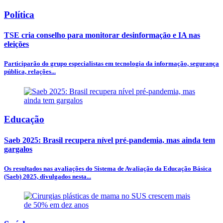
Política
TSE cria conselho para monitorar desinformação e IA nas
eleições
Participarão do grupo especialistas em tecnologia da informação, segurança
pública, relações...
Educação
Saeb 2025: Brasil recupera nível pré-pandemia, mas ainda tem
gargalos
Os resultados nas avaliações do Sistema de Avaliação da Educação Básica
(Saeb) 2025, divulgados nesta...