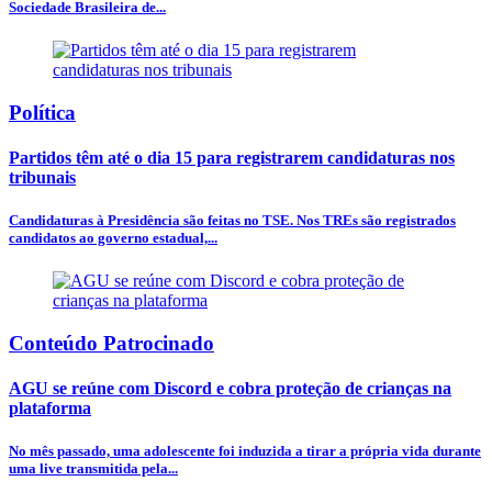
Sociedade Brasileira de...
Política
Partidos têm até o dia 15 para registrarem candidaturas nos
tribunais
Candidaturas à Presidência são feitas no TSE. Nos TREs são registrados
candidatos ao governo estadual,...
Conteúdo Patrocinado
AGU se reúne com Discord e cobra proteção de crianças na
plataforma
No mês passado, uma adolescente foi induzida a tirar a própria vida durante
uma live transmitida pela...