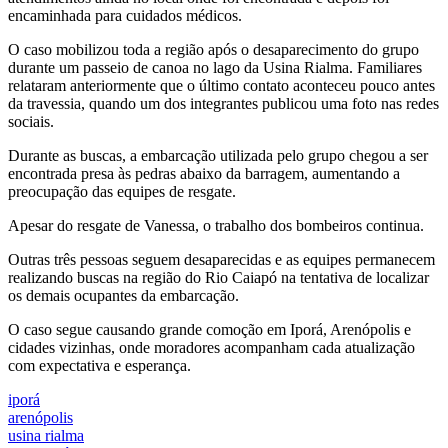
encaminhada para cuidados médicos.
O caso mobilizou toda a região após o desaparecimento do grupo
durante um passeio de canoa no lago da Usina Rialma. Familiares
relataram anteriormente que o último contato aconteceu pouco antes
da travessia, quando um dos integrantes publicou uma foto nas redes
sociais.
Durante as buscas, a embarcação utilizada pelo grupo chegou a ser
encontrada presa às pedras abaixo da barragem, aumentando a
preocupação das equipes de resgate.
Apesar do resgate de Vanessa, o trabalho dos bombeiros continua.
Outras três pessoas seguem desaparecidas e as equipes permanecem
realizando buscas na região do Rio Caiapó na tentativa de localizar
os demais ocupantes da embarcação.
O caso segue causando grande comoção em Iporá, Arenópolis e
cidades vizinhas, onde moradores acompanham cada atualização
com expectativa e esperança.
iporá
arenópolis
usina rialma