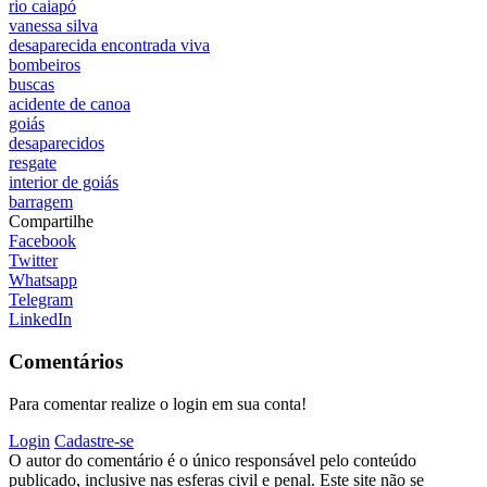
rio caiapó
vanessa silva
desaparecida encontrada viva
bombeiros
buscas
acidente de canoa
goiás
desaparecidos
resgate
interior de goiás
barragem
Compartilhe
Facebook
Twitter
Whatsapp
Telegram
LinkedIn
Comentários
Para comentar realize o login em sua conta!
Login
Cadastre-se
O autor do comentário é o único responsável pelo conteúdo
publicado, inclusive nas esferas civil e penal. Este site não se