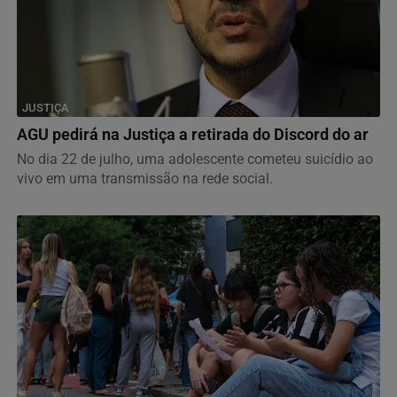
JUSTIÇA
AGU pedirá na Justiça a retirada do Discord do ar
No dia 22 de julho, uma adolescente cometeu suicídio ao
vivo em uma transmissão na rede social.