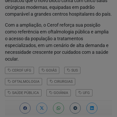
destacou que o novo bloco conta com cinco salas
cirúrgicas modernas, equipadas em padrão
comparável a grandes centros hospitalares do país.
Com a ampliação, o Cerof reforça sua posição
como referência em oftalmologia pública e amplia
o acesso da população a tratamentos
especializados, em um cenário de alta demanda e
necessidade crescente por cuidados com a saúde
ocular.
CEROF UFG
GOIÁS
SUS
OFTALMOLOGIA
CIRURGIAS
SAÚDE PÚBLICA
GOIÂNIA
UFG