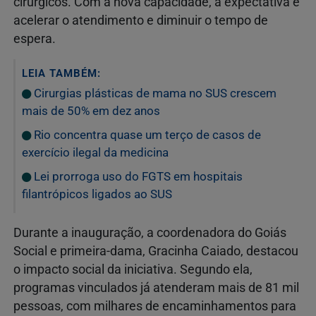
cirúrgicos. Com a nova capacidade, a expectativa é
acelerar o atendimento e diminuir o tempo de
espera.
LEIA TAMBÉM:
Cirurgias plásticas de mama no SUS crescem
mais de 50% em dez anos
Rio concentra quase um terço de casos de
exercício ilegal da medicina
Lei prorroga uso do FGTS em hospitais
filantrópicos ligados ao SUS
Durante a inauguração, a coordenadora do Goiás
Social e primeira-dama,
Gracinha Caiado
, destacou
o impacto social da iniciativa. Segundo ela,
programas vinculados já atenderam mais de 81 mil
pessoas, com milhares de encaminhamentos para