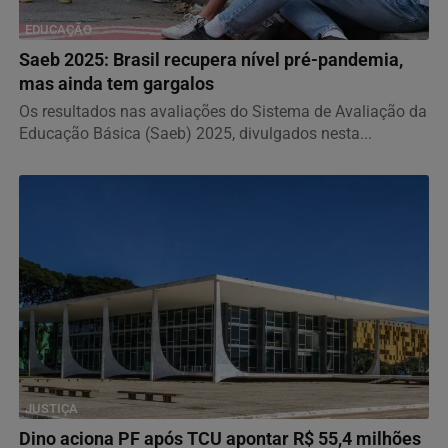
EDUCAÇÃO
Saeb 2025: Brasil recupera nível pré-pandemia,
mas ainda tem gargalos
Os resultados nas avaliações do Sistema de Avaliação da
Educação Básica (Saeb) 2025, divulgados nesta...
JUSTIÇA
Dino aciona PF após TCU apontar R$ 55,4 milhões