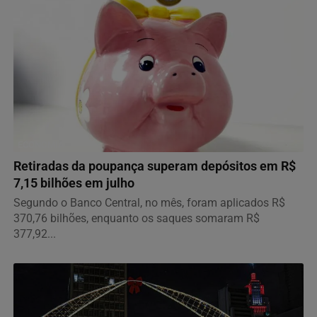
ECONOMIA
Retiradas da poupança superam depósitos em R$
7,15 bilhões em julho
Segundo o Banco Central, no mês, foram aplicados R$
370,76 bilhões, enquanto os saques somaram R$
377,92...