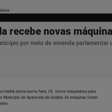
ida recebe novas máquin
nicípio por meio de emenda parlamentar 
a manhã desta sexta-feira, 29, novos maquinários para
ao Município de Aparecida de Goiânia. As máquinas foram
iano.