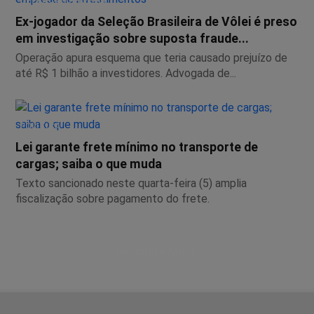
OPERAÇÃO PHOENIX
Ex-jogador da Seleção Brasileira de Vôlei é preso
em investigação sobre suposta fraude...
Operação apura esquema que teria causado prejuízo de
até R$ 1 bilhão a investidores. Advogada de...
POLÍTICA
Lei garante frete mínimo no transporte de
cargas; saiba o que muda
Texto sancionado neste quarta-feira (5) amplia
fiscalização sobre pagamento do frete.
Descubra Mais