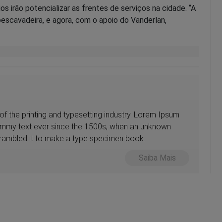
s irão potencializar as frentes de serviços na cidade. “A
escavadeira, e agora, com o apoio do Vanderlan,
f the printing and typesetting industry. Lorem Ipsum
dummy text ever since the 1500s, when an unknown
scrambled it to make a type specimen book.
Saiba Mais