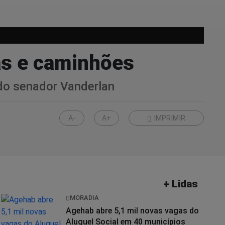
as e caminhões
do senador Vanderlan
A-
A+
IMPRIMIR
+ Lidas
MORADIA
Agehab abre 5,1 mil novas vagas do
Aluguel Social em 40 municípios