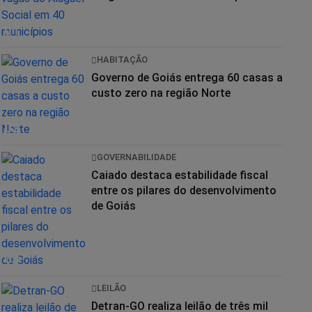
01
HABITAÇÃO
Governo de Goiás entrega 60 casas a
custo zero na região Norte
02
GOVERNABILIDADE
Caiado destaca estabilidade fiscal
entre os pilares do desenvolvimento
de Goiás
03
LEILÃO
Detran-GO realiza leilão de três mil