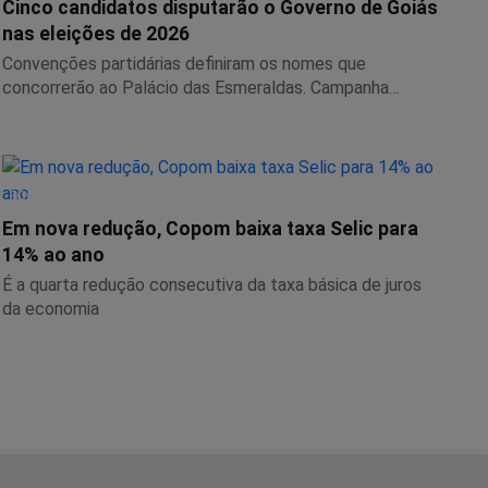
Cinco candidatos disputarão o Governo de Goiás
nas eleições de 2026
Convenções partidárias definiram os nomes que
concorrerão ao Palácio das Esmeraldas. Campanha
eleitoral...
ECONOMIA
Em nova redução, Copom baixa taxa Selic para
14% ao ano
É a quarta redução consecutiva da taxa básica de juros
da economia