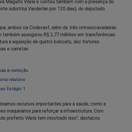
ativa Maguito Vilela e contou também com a presença do
nte substitui Vanderlan por 120 dias), do deputado
pa, ambos via Codevasf, além de três retroescavadeiras
lan também assegurou R$ 2,77 milhões em transferências
itura a aquisição de quatro bobcats, dez tratores
as e carretas.
la à reeleição
nta relatório
 ao Estágio 1
stinamos recursos importantes para a saúde, como a
 maquinários para reforçar a infraestrutura. Com
 do prefeito Vilela tem mostrado isso”, destacou