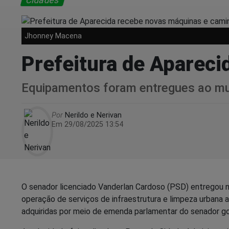
Cidades
Jhonney Macena
Prefeitura de Aparec
Equipamentos foram entregues ao mu
Por
Nerildo e Nerivan
Em 29/08/2025 13:54
O senador licenciado Vanderlan Cardoso (PSD) entregou n
operação de serviços de infraestrutura e limpeza urbana 
adquiridas por meio de emenda parlamentar do senador go