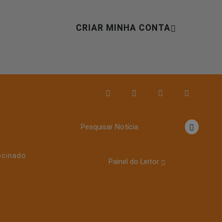
CRIAR MINHA CONTA
o
Pesquisar Notícia
ocinado
Painel do Leitor