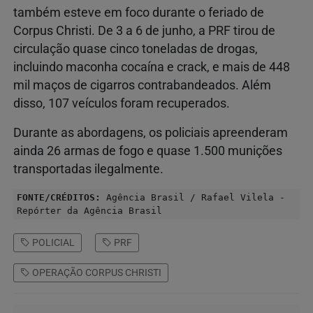
também esteve em foco durante o feriado de
Corpus Christi. De 3 a 6 de junho, a PRF tirou de
circulação quase cinco toneladas de drogas,
incluindo maconha cocaína e crack, e mais de 448
mil maços de cigarros contrabandeados. Além
disso, 107 veículos foram recuperados.
Durante as abordagens, os policiais apreenderam
ainda 26 armas de fogo e quase 1.500 munições
transportadas ilegalmente.
FONTE/CRÉDITOS:
Agência Brasil / Rafael Vilela -
Repórter da Agência Brasil
POLICIAL
PRF
OPERAÇÃO CORPUS CHRISTI