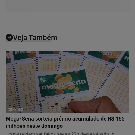
Veja Também
CIDADES
Mega-Sena sorteia prêmio acumulado de R$ 165
milhões neste domingo
Jogos podem ser feitos até as 22h deste sábado. A