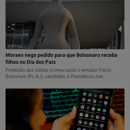
JUSTIÇA
Moraes nega pedido para que Bolsonaro receba
filhos no Dia dos Pais
Proibição das visitas ocorreu após o senador Flávio
Bolsonaro (PL-RJ), candidato à Presidência nas...