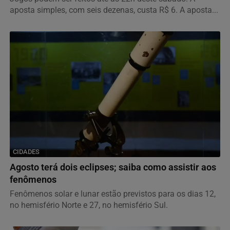
aposta simples, com seis dezenas, custa R$ 6. A aposta...
CIDADES
Agosto terá dois eclipses; saiba como assistir aos
fenômenos
Fenômenos solar e lunar estão previstos para os dias 12,
no hemisfério Norte e 27, no hemisfério Sul.