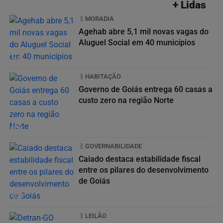
+ Lidas
MORADIA
Agehab abre 5,1 mil novas vagas do
Aluguel Social em 40 municípios
01
HABITAÇÃO
Governo de Goiás entrega 60 casas a
custo zero na região Norte
02
GOVERNABILIDADE
Caiado destaca estabilidade fiscal
entre os pilares do desenvolvimento
de Goiás
03
LEILÃO