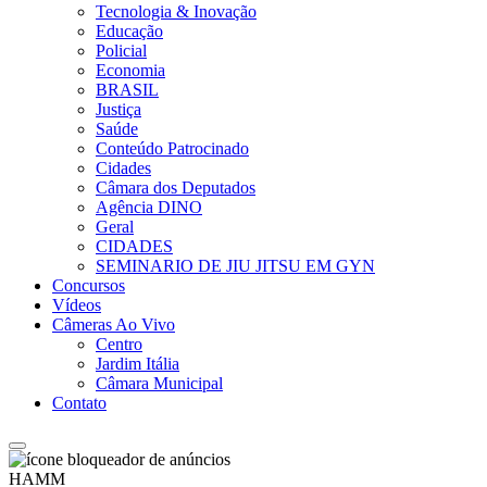
Tecnologia & Inovação
Educação
Policial
Economia
BRASIL
Justiça
Saúde
Conteúdo Patrocinado
Cidades
Câmara dos Deputados
Agência DINO
Geral
CIDADES
SEMINARIO DE JIU JITSU EM GYN
Concursos
Vídeos
Câmeras Ao Vivo
Centro
Jardim Itália
Câmara Municipal
Contato
HAMM