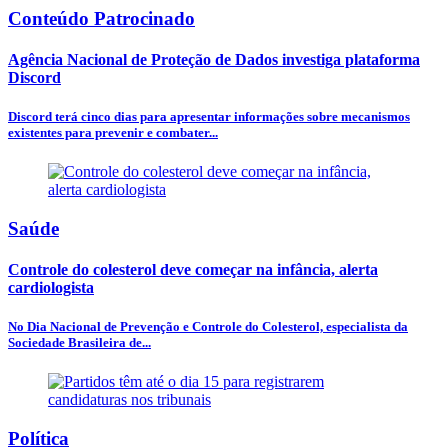
Conteúdo Patrocinado
Agência Nacional de Proteção de Dados investiga plataforma
Discord
Discord terá cinco dias para apresentar informações sobre mecanismos
existentes para prevenir e combater...
Saúde
Controle do colesterol deve começar na infância, alerta
cardiologista
No Dia Nacional de Prevenção e Controle do Colesterol, especialista da
Sociedade Brasileira de...
Política