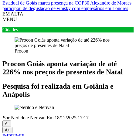
Estadual de Goiás marca presença na COP30
Alexandre de Moraes
participou de degustação de whisky com empresários em Londres
EM ALTA
MENU
Cidades
Procon
Procon Goiás aponta variação de até
226% nos preços de presentes de Natal
Pesquisa foi realizada em Goiânia e
Anápolis
Por
Nerildo e Nerivan
Em 18/12/2025 17:17
A-
A+
IMPRIMIR