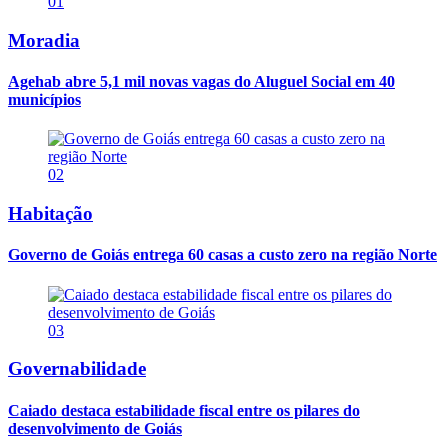
01
Moradia
Agehab abre 5,1 mil novas vagas do Aluguel Social em 40
municípios
02
Habitação
Governo de Goiás entrega 60 casas a custo zero na região Norte
03
Governabilidade
Caiado destaca estabilidade fiscal entre os pilares do
desenvolvimento de Goiás