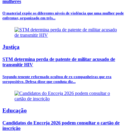
mulheres
O material expõe os diferentes níveis de violência que uma mulher pode
enfrentar, organizado em três...
Justiça
STM determina perda de patente de militar acusado de
transmitir HIV
Segundo-tenente reformado ocultou de ex-companheiras que era
soropositivo. Defesa disse que conduta diz...
Educação
Candidatos do Encceja 2026 podem consultar o cartão de
inscrição