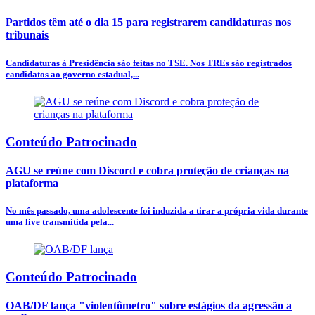
Partidos têm até o dia 15 para registrarem candidaturas nos
tribunais
Candidaturas à Presidência são feitas no TSE. Nos TREs são registrados
candidatos ao governo estadual,...
Conteúdo Patrocinado
AGU se reúne com Discord e cobra proteção de crianças na
plataforma
No mês passado, uma adolescente foi induzida a tirar a própria vida durante
uma live transmitida pela...
Conteúdo Patrocinado
OAB/DF lança "violentômetro" sobre estágios da agressão a