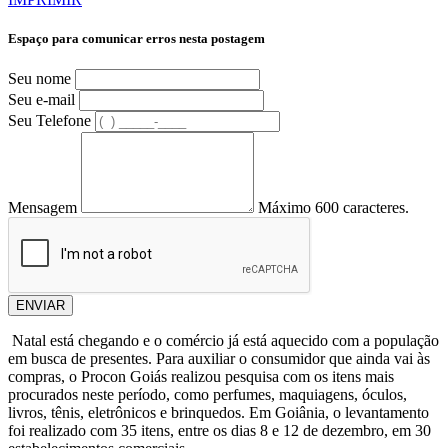
Espaço para comunicar erros nesta postagem
Seu nome
Seu e-mail
Seu Telefone
Mensagem
Máximo 600 caracteres.
ENVIAR
Natal está chegando e o comércio já está aquecido com a população
em busca de presentes. Para auxiliar o consumidor que ainda vai às
compras, o Procon Goiás realizou pesquisa com os itens mais
procurados neste período, como perfumes, maquiagens, óculos,
livros, tênis, eletrônicos e brinquedos. Em Goiânia, o levantamento
foi realizado com 35 itens, entre os dias 8 e 12 de dezembro, em 30