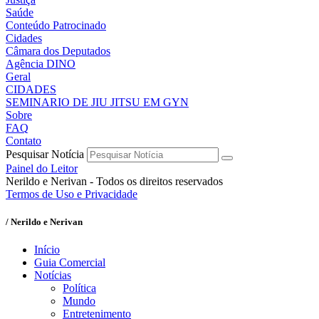
Saúde
Conteúdo Patrocinado
Cidades
Câmara dos Deputados
Agência DINO
Geral
CIDADES
SEMINARIO DE JIU JITSU EM GYN
Sobre
FAQ
Contato
Pesquisar Notícia
Painel do Leitor
Nerildo e Nerivan - Todos os direitos reservados
Termos de Uso e Privacidade
/ Nerildo e Nerivan
Início
Guia Comercial
Notícias
Política
Mundo
Entretenimento