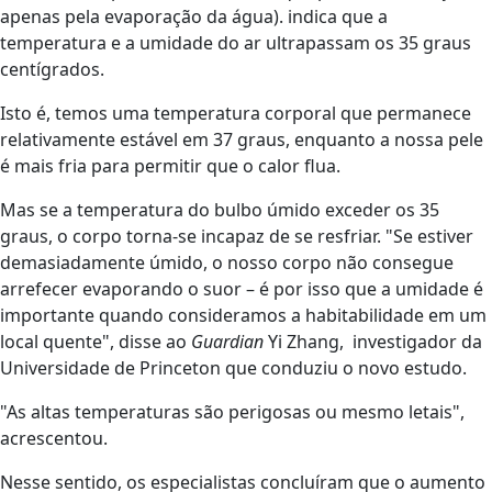
apenas pela evaporação da água). indica que a
temperatura e a umidade do ar ultrapassam os 35 graus
centígrados.
Isto é, temos uma temperatura corporal que permanece
relativamente estável em 37 graus, enquanto a nossa pele
é mais fria para permitir que o calor flua.
Mas se a temperatura do bulbo úmido exceder os 35
graus, o corpo torna-se incapaz de se resfriar. "Se estiver
demasiadamente úmido, o nosso corpo não consegue
arrefecer evaporando o suor – é por isso que a umidade é
importante quando consideramos a habitabilidade em um
local quente", disse ao
Guardian
Yi Zhang, investigador da
Universidade de Princeton que conduziu o novo estudo.
"As altas temperaturas são perigosas ou mesmo letais",
acrescentou.
Nesse sentido, os especialistas concluíram que o aumento