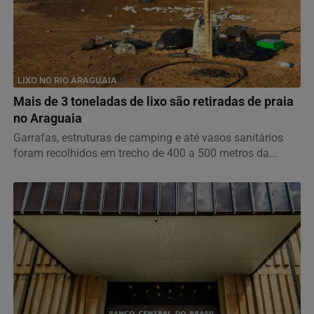
LIXO NO RIO ARAGUAIA
Mais de 3 toneladas de lixo são retiradas de praia
no Araguaia
Garrafas, estruturas de camping e até vasos sanitários
foram recolhidos em trecho de 400 a 500 metros da...