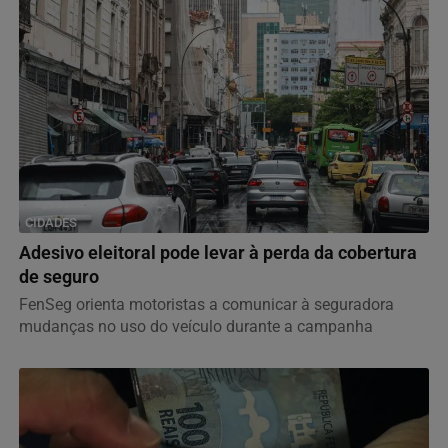
CIDADES
Adesivo eleitoral pode levar à perda da cobertura
de seguro
FenSeg orienta motoristas a comunicar à seguradora
mudanças no uso do veículo durante a campanha