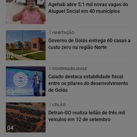
Agehab abre 5,1 mil novas vagas do
Aluguel Social em 40 municípios
01
HABITAÇÃO
Governo de Goiás entrega 60 casas a
custo zero na região Norte
02
GOVERNABILIDADE
Caiado destaca estabilidade fiscal
entre os pilares do desenvolvimento
de Goiás
03
LEILÃO
Detran-GO realiza leilão de três mil
veículos em 12 de setembro
04