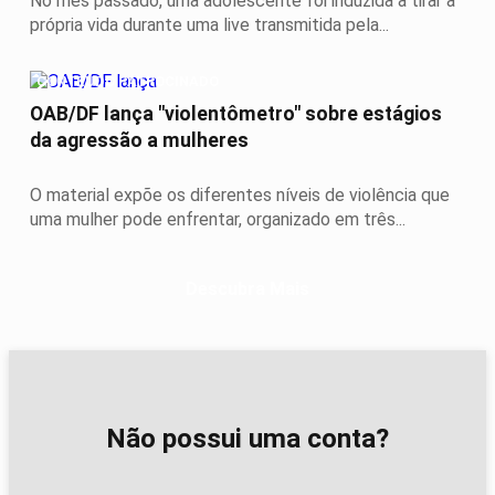
No mês passado, uma adolescente foi induzida a tirar a
própria vida durante uma live transmitida pela...
CONTEÚDO PATROCINADO
OAB/DF lança "violentômetro" sobre estágios
da agressão a mulheres
O material expõe os diferentes níveis de violência que
uma mulher pode enfrentar, organizado em três...
Descubra Mais
Não possui uma conta?