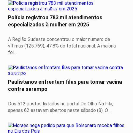
CONTEÚDO PATROCINADO
Polícia registrou 783 mil atendimentos
especializados à mulher em 2025
A Região Sudeste concentrou o maior número de
vítimas (125.769), 47,8% do total nacional. A maioria
foi...
SAÚDE
Paulistanos enfrentam filas para tomar vacina
contra sarampo
Dos 512 postos listados no portal De Olho Na Fila,
apenas 62 estavam abertos neste sábado (8). O...
JUSTIÇA