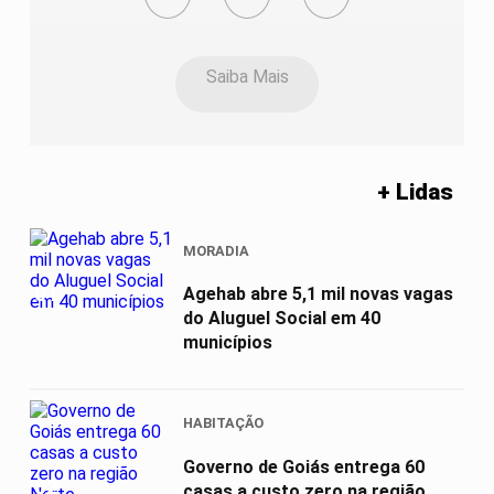
Saiba Mais
+ Lidas
MORADIA
01
Agehab abre 5,1 mil novas vagas
do Aluguel Social em 40
municípios
HABITAÇÃO
Governo de Goiás entrega 60
02
casas a custo zero na região