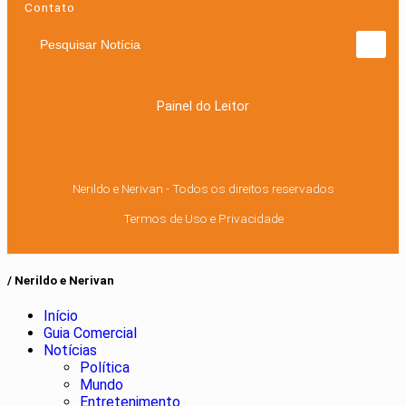
Contato
Pesquisar Notícia
Painel do Leitor
Nerildo e Nerivan - Todos os direitos reservados
Termos de Uso e Privacidade
/ Nerildo e Nerivan
Início
Guia Comercial
Notícias
Política
Mundo
Entretenimento