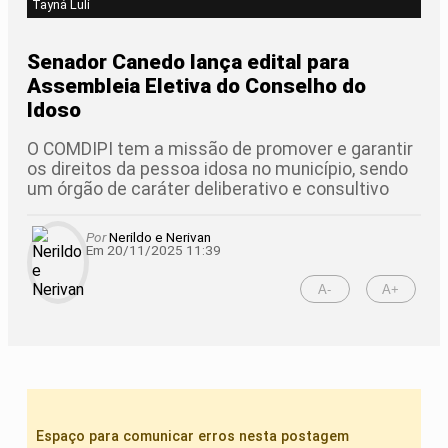
Tayná Luli
Senador Canedo lança edital para
Assembleia Eletiva do Conselho do
Idoso
O COMDIPI tem a missão de promover e garantir
os direitos da pessoa idosa no município, sendo
um órgão de caráter deliberativo e consultivo
Por
Nerildo e Nerivan
Em 20/11/2025 11:39
A-
A+
Espaço para comunicar erros nesta postagem