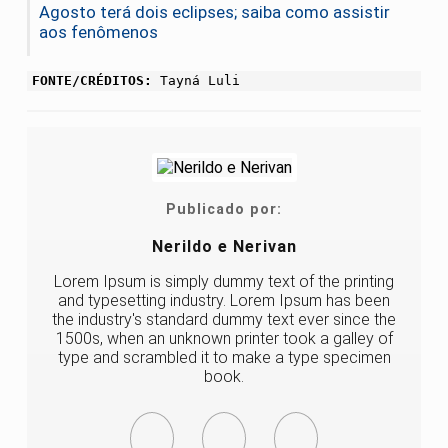
Agosto terá dois eclipses; saiba como assistir
aos fenômenos
FONTE/CRÉDITOS:
Tayná Luli
Publicado por:
Nerildo e Nerivan
Lorem Ipsum is simply dummy text of the printing
and typesetting industry. Lorem Ipsum has been
the industry's standard dummy text ever since the
1500s, when an unknown printer took a galley of
type and scrambled it to make a type specimen
book.