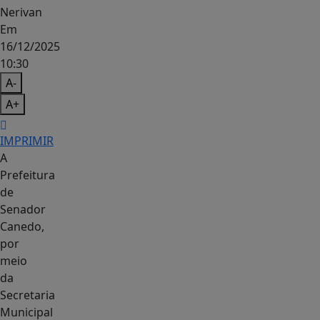
Nerivan
Em
16/12/2025
10:30
A-
A+
IMPRIMIR
A
Prefeitura
de
Senador
Canedo,
por
meio
da
Secretaria
Municipal