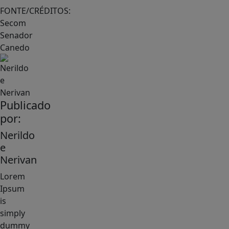
FONTE/CRÉDITOS:
Secom
Senador
Canedo
Publicado
por:
Nerildo
e
Nerivan
Lorem
Ipsum
is
simply
dummy