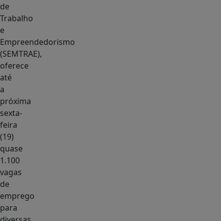
de
Trabalho
e
Empreendedorismo
(SEMTRAE),
oferece
até
a
próxima
sexta-
feira
(19)
quase
1.100
vagas
de
emprego
para
diversas