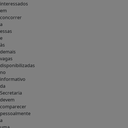
interessados
em
concorrer
a
essas
e
às
demais
vagas
disponibilizadas
no
informativo
da
Secretaria
devem
comparecer
pessoalmente
a
uma