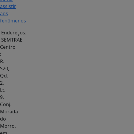
assistir
aos
fenômenos
Endereços:
SEMTRAE
Centro
:
R.
S20,
Qd.
2,
Lt.
9,
Conj.
Morada
do
Morro,
em