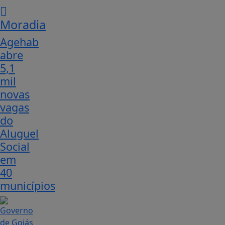
Moradia
Agehab
abre
5,1
mil
novas
vagas
do
Aluguel
Social
em
40
municípios