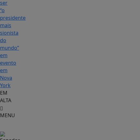
ser
“o
presidente
mais
sionista
do
mundo”
em
evento
em
Nova
York
EM
ALTA
MENU
Cidades