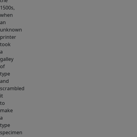
the
1500s,
when
an
unknown
printer
took
a
galley
of
type
and
scrambled
it
to
make
a
type
specimen