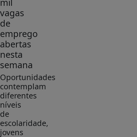
mil
vagas
de
emprego
abertas
nesta
semana
Oportunidades
contemplam
diferentes
níveis
de
escolaridade,
jovens