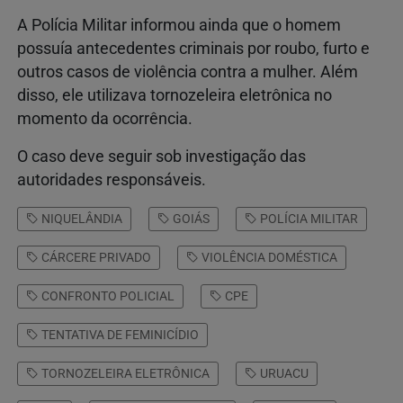
A Polícia Militar informou ainda que o homem
possuía antecedentes criminais por roubo, furto e
outros casos de violência contra a mulher. Além
disso, ele utilizava tornozeleira eletrônica no
momento da ocorrência.
O caso deve seguir sob investigação das
autoridades responsáveis.
NIQUELÂNDIA
GOIÁS
POLÍCIA MILITAR
CÁRCERE PRIVADO
VIOLÊNCIA DOMÉSTICA
CONFRONTO POLICIAL
CPE
TENTATIVA DE FEMINICÍDIO
TORNOZELEIRA ELETRÔNICA
URUACU