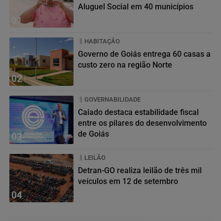
Aluguel Social em 40 municípios
01
HABITAÇÃO
Governo de Goiás entrega 60 casas a
custo zero na região Norte
02
GOVERNABILIDADE
Caiado destaca estabilidade fiscal
entre os pilares do desenvolvimento
de Goiás
03
LEILÃO
Detran-GO realiza leilão de três mil
veículos em 12 de setembro
04