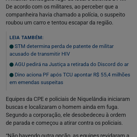
De acordo com os militares, ao perceber que a
companheira havia chamado a polícia, o suspeito
roubou um carro e tentou escapar da região.
LEIA TAMBÉM:
STM determina perda de patente de militar
acusado de transmitir HIV
AGU pedirá na Justiça a retirada do Discord do ar
Dino aciona PF após TCU apontar R$ 55,4 milhões
em emendas suspeitas
Equipes da CPE e policiais de Niquelândia iniciaram
buscas e localizaram o homem ainda em fuga.
Segundo a corporação, ele desobedeceu à ordem
de parada e começou a atirar contra os policiais.
“Não havendo outra opção, as equipes revidaram a