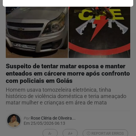
Suspeito de tentar matar esposa e manter
enteados em cárcere morre após confronto
com policiais em Goiás
Homem usava tornozeleira eletrônica, tinha
histórico de violência doméstica e teria ameaçado
matar mulher e crianças em área de mata
Por
Rose Cléria de Oliveira...
Em 25/05/2026 06:13
A-
A+
REPORTAR ERROS