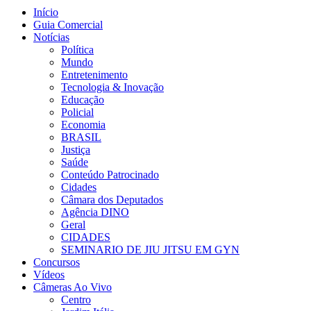
Início
Guia Comercial
Notícias
Política
Mundo
Entretenimento
Tecnologia & Inovação
Educação
Policial
Economia
BRASIL
Justiça
Saúde
Conteúdo Patrocinado
Cidades
Câmara dos Deputados
Agência DINO
Geral
CIDADES
SEMINARIO DE JIU JITSU EM GYN
Concursos
Vídeos
Câmeras Ao Vivo
Centro