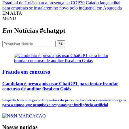
Estadual de Goiás marca presença na COP30
Caiado lança edital
para empresas se instalarem no novo polo industrial em Aparecida
EM ALTA
MENU
Em
Notícias
#chatgpt
🔍
Fraude em concurso
Candidato é preso após usar ChatGPT para tentar fraudar
concurso de auditor fiscal em Goiás
Suspeito teria fotografado questões da prova no banheiro e enviado imagens
para a esposa, que pesquisava respostas por inteligência artificial
Nossas notícias