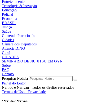
Entretenimento
Tecnologia & Inovação
Educação
Policial
Economia
BRASIL
Justiça
Saúde
Conteúdo Patrocinado
Cidades
Câmara dos Deputados
Agência DINO
Geral
CIDADES
SEMINARIO DE JIU JITSU EM GYN
Sobre
FAQ
Contato
Pesquisar Notícia
Painel do Leitor
Nerildo e Nerivan - Todos os direitos reservados
Termos de Uso e Privacidade
/ Nerildo e Nerivan