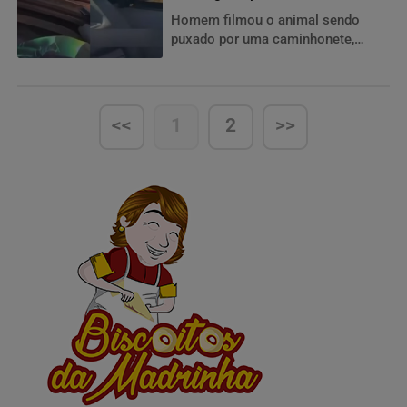
Goiás
Homem filmou o animal sendo
puxado por uma caminhonete,
publicou o vídeo nas redes sociais
e agora é alvo de investigação da
Polícia Civil em Bela Vista de Goiás
<<
1
2
>>