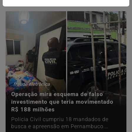
fraude eletrônica
Operação mira esquema de falso
investimento que teria movimentado
R$ 188 milhões
Polícia Civil cumpriu 18 mandados de
busca e apreensão em Pernambuco.