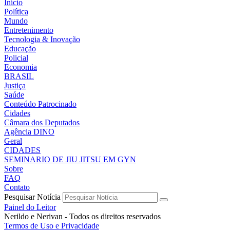
Início
Política
Mundo
Entretenimento
Tecnologia & Inovação
Educação
Policial
Economia
BRASIL
Justiça
Saúde
Conteúdo Patrocinado
Cidades
Câmara dos Deputados
Agência DINO
Geral
CIDADES
SEMINARIO DE JIU JITSU EM GYN
Sobre
FAQ
Contato
Pesquisar Notícia
Painel do Leitor
Nerildo e Nerivan - Todos os direitos reservados
Termos de Uso e Privacidade