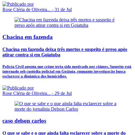
Rose Cléria de Oliveira...
- 31 de Jul
Chacina em fazenda
Chacina em fazenda deixa três mortos e suspeito é preso após
atirar contra si em Goiatuba
Polícia Civil aponta que crime teria sido motivado por ciúmes. Suspeito está
internado sob custódia policial em Goiânia, enquanto investigação busca
esclarecer a dinâmica dos homicídios.
Rose Cléria de Oliveira...
- 29 de Jul
caso delson carlos
O que se sabe e o que ainda falta esclarecer sobre a morte do