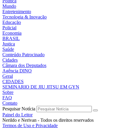
Política
Mundo
Entretenimento
Tecnologia & Inovação
Educação
Policial
Economia
BRASIL
Justiça
Saúde
Conteúdo Patrocinado
Cidades
Câmara dos Deputados
Agência DINO
Geral
CIDADES
SEMINARIO DE JIU JITSU EM GYN
Sobre
FAQ
Contato
Pesquisar Notícia
Painel do Leitor
Nerildo e Nerivan - Todos os direitos reservados
Termos de Uso e Privacidade