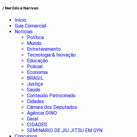
/ Nerildo e Nerivan
Início
Guia Comercial
Notícias
Política
Mundo
Entretenimento
Tecnologia & Inovação
Educação
Policial
Economia
BRASIL
Justiça
Saúde
Conteúdo Patrocinado
Cidades
Câmara dos Deputados
Agência DINO
Geral
CIDADES
SEMINARIO DE JIU JITSU EM GYN
Concursos