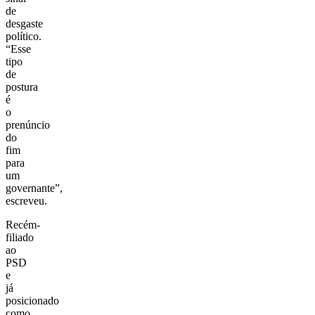
de
desgaste
político.
“Esse
tipo
de
postura
é
o
prenúncio
do
fim
para
um
governante”,
escreveu.
Recém-
filiado
ao
PSD
e
já
posicionado
como