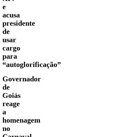
e
acusa
presidente
de
usar
cargo
para
“autoglorificação”
Governador
de
Goiás
reage
a
homenagem
no
Carnaval