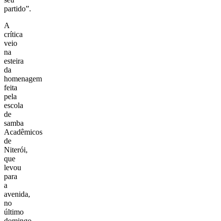
partido”.
A
crítica
veio
na
esteira
da
homenagem
feita
pela
escola
de
samba
Acadêmicos
de
Niterói
,
que
levou
para
a
avenida,
no
último
domingo