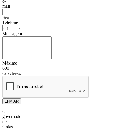
e-
mail
Seu
Telefone
Mensagem
Máximo
600
caracteres.
ENVIAR
O
governador
de
Goiás