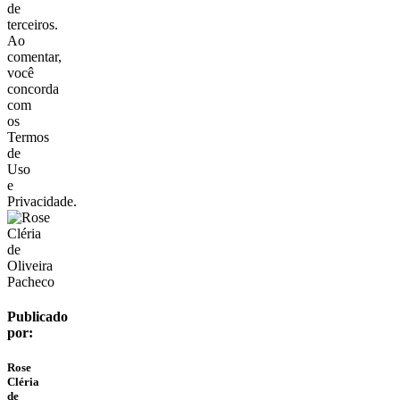
de
terceiros.
Ao
comentar,
você
concorda
com
os
Termos
de
Uso
e
Privacidade.
Publicado
por:
Rose
Cléria
de