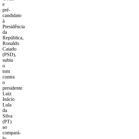
e
pré-
candidato
à
Presidência
da
República,
Ronaldo
Caiado
(PSD),
subiu
o
tom
contra
o
presidente
Luiz
Inácio
Lula
da
Silva
(PT)
ao
compará-
lo