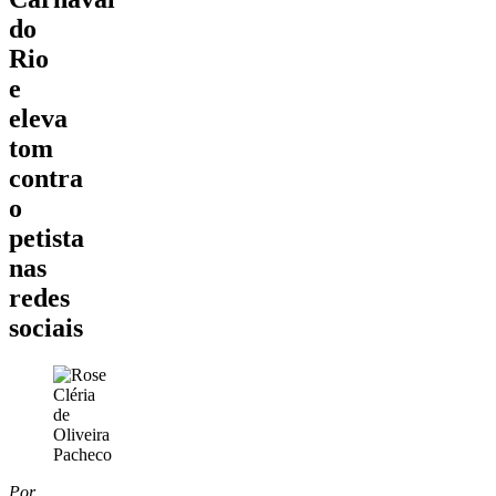
do
Rio
e
eleva
tom
contra
o
petista
nas
redes
sociais
Por