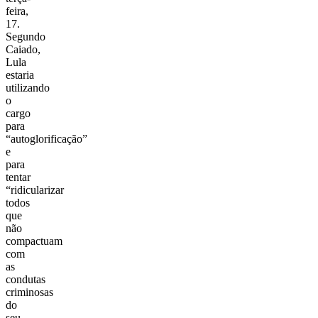
feira,
17.
Segundo
Caiado,
Lula
estaria
utilizando
o
cargo
para
“autoglorificação”
e
para
tentar
“ridicularizar
todos
que
não
compactuam
com
as
condutas
criminosas
do
seu