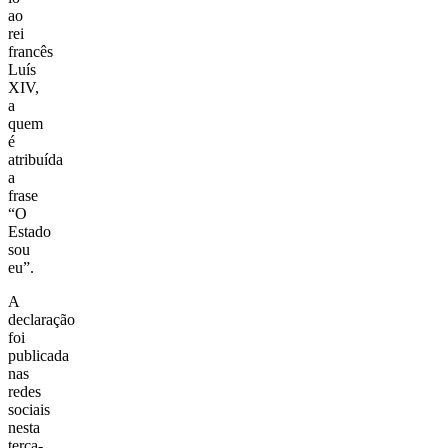
ao
rei
francês
Luís
XIV
,
a
quem
é
atribuída
a
frase
“O
Estado
sou
eu”.
A
declaração
foi
publicada
nas
redes
sociais
nesta
terça-