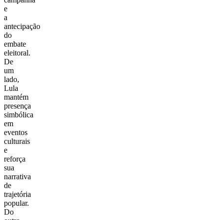
e
a
antecipação
do
embate
eleitoral.
De
um
lado,
Lula
mantém
presença
simbólica
em
eventos
culturais
e
reforça
sua
narrativa
de
trajetória
popular.
Do