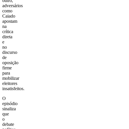
outro,
adversários
como
Caiado
apostam
na
crítica
direta
e
no
discurso
de
oposição
firme
para
mobilizar
eleitores
insatisfeitos.
O
episódio
sinaliza
que
o
debate