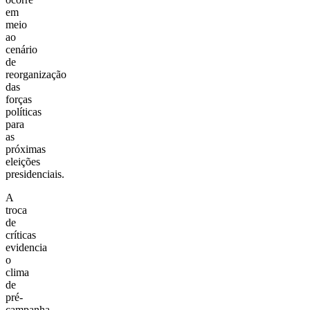
em
meio
ao
cenário
de
reorganização
das
forças
políticas
para
as
próximas
eleições
presidenciais.
A
troca
de
críticas
evidencia
o
clima
de
pré-
campanha