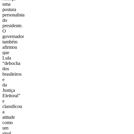
uma
postura
personalista
do
presidente.
O
governador
também
afirmou
que
Lula
“debocha
dos
brasileiros
e
da
Justiça
Eleitoral”
e
classificou
a
atitude
como
um
sinal