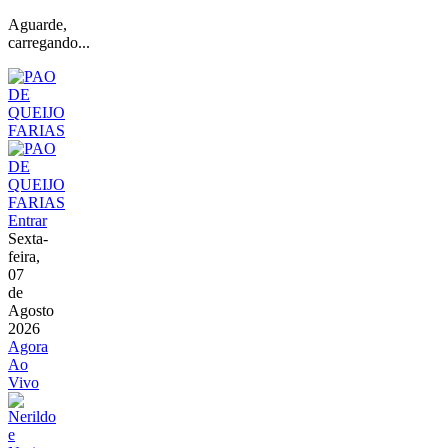
Aguarde,
carregando...
Entrar
Sexta-
feira,
07
de
Agosto
2026
Agora
Ao
Vivo