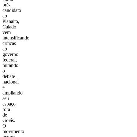
pré-
candidato
ao
Planalto,
Caiado
vem
intensificando
críticas
ao
governo
federal,
mirando
o
debate
nacional
e
ampliando
seu
espaço
fora
de
Goiás.
O
movimento
ocorre