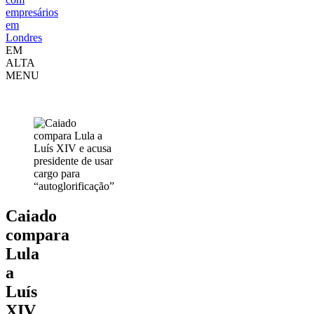
empresários
em
Londres
EM
ALTA
MENU
Política
Caiado
compara
Lula
a
Luís
XIV