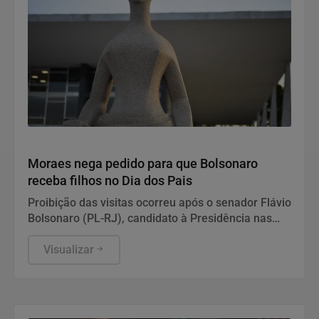
Justiça
Moraes nega pedido para que Bolsonaro
receba filhos no Dia dos Pais
Proibição das visitas ocorreu após o senador Flávio
Bolsonaro (PL-RJ), candidato à Presidência nas
eleições deste ano, ter publicado nas redes sociais
uma carta manuscrita assinada pelo pai.
Visualizar