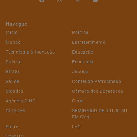
Navegue
Início
Política
Mundo
Entretenimento
Tecnologia & Inovação
Educação
Policial
Economia
BRASIL
Justiça
Saúde
Conteúdo Patrocinado
Cidades
Câmara dos Deputados
Agência DINO
Geral
CIDADES
SEMINARIO DE JIU JITSU
EM GYN
Sobre
FAQ
Contato