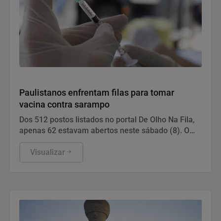
Saúde
Paulistanos enfrentam filas para tomar
vacina contra sarampo
Dos 512 postos listados no portal De Olho Na Fila,
apenas 62 estavam abertos neste sábado (8). O
funcionamento de todos ocorre somente de
segunda a sexta-feira.
Visualizar