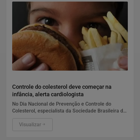
Saúde
Controle do colesterol deve começar na
infância, alerta cardiologista
No Dia Nacional de Prevenção e Controle do
Colesterol, especialista da Sociedade Brasileira de
Cardiologia recomenda exame preventivo aos 10
anos, alimentação equilibrada e atividade física.
Visualizar
Também alerta para os riscos da interrupção do
tratamento e da desinformação sobre estatinas.