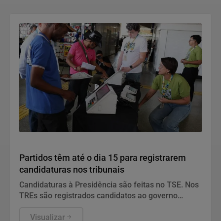
Política
Partidos têm até o dia 15 para registrarem
candidaturas nos tribunais
Candidaturas à Presidência são feitas no TSE. Nos
TREs são registrados candidatos ao governo
estadual, Senado, Câmara dos Deputados e
assembleias estaduais e distrital.
Visualizar