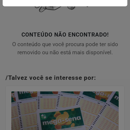
CONTEÚDO NÃO ENCONTRADO!
O conteúdo que você procura pode ter sido
removido ou não está mais disponível.
/Talvez você se interesse por: