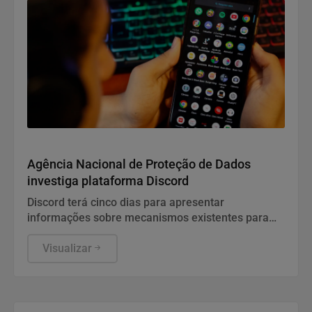
Conteúdo Patrocinado
Agência Nacional de Proteção de Dados
investiga plataforma Discord
Discord terá cinco dias para apresentar
informações sobre mecanismos existentes para
prevenir e combater violações graves contra
crianças e adolescentes, informou a ANPD, em
Visualizar
nota.