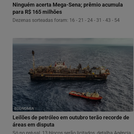
Ninguém acerta Mega-Sena; prêmio acumula
para R$ 165 milhões
Dezenas sorteadas foram: 16 - 21 - 24 - 31 - 43 - 54
ECONOMIA
Leilões de petróleo em outubro terão recorde de
áreas em disputa
Só no pré-sal, 13 blocos serão licitados, detalha Agência