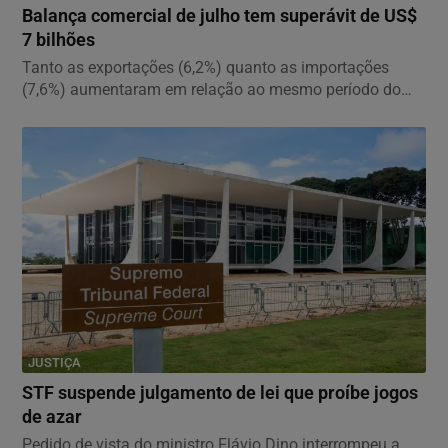
Balança comercial de julho tem superávit de US$
7 bilhões
Tanto as exportações (6,2%) quanto as importações
(7,6%) aumentaram em relação ao mesmo período do
ano...
JUSTIÇA
STF suspende julgamento de lei que proíbe jogos
de azar
Pedido de vista do ministro Flávio Dino interrompeu a