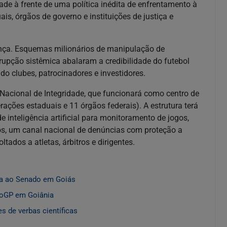
ade à frente de uma política inédita de enfrentamento à
is, órgãos de governo e instituições de justiça e
nça. Esquemas milionários de manipulação de
rupção sistêmica abalaram a credibilidade do futebol
do clubes, patrocinadores e investidores.
a Nacional de Integridade, que funcionará como centro de
ções estaduais e 11 órgãos federais). A estrutura terá
e inteligência artificial para monitoramento de jogos,
os, um canal nacional de denúncias com proteção a
ados a atletas, árbitros e dirigentes.
ta ao Senado em Goiás
toGP em Goiânia
s de verbas científicas