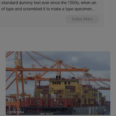
s standard dummy text ever since the 1500s, when an
y of type and scrambled it to make a type specimen
Saiba Mais
ECONOMIA