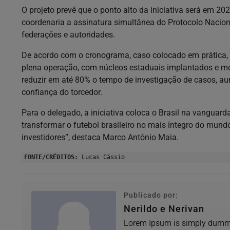
O projeto prevê que o ponto alto da iniciativa será em 
coordenaria a assinatura simultânea do Protocolo Nacion
federações e autoridades.
De acordo com o cronograma, caso colocado em prática, a
plena operação, com núcleos estaduais implantados e mo
reduzir em até 80% o tempo de investigação de casos, aum
confiança do torcedor.
Para o delegado, a iniciativa coloca o Brasil na vanguard
transformar o futebol brasileiro no mais íntegro do mundo
investidores”, destaca Marco Antônio Maia.
FONTE/CRÉDITOS:
Lucas Cássio
Publicado por:
Nerildo e Nerivan
Lorem Ipsum is simply dummy 