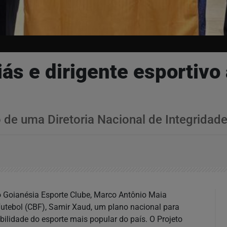
ás e dirigente esportivo
o de uma Diretoria Nacional de Integridad
 do Goianésia Esporte Clube, Marco Antônio Maia
Futebol (CBF), Samir Xaud, um plano nacional para
bilidade do esporte mais popular do país. O Projeto