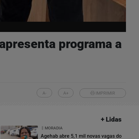
 apresenta programa a
e
A-
A+
IMPRIMIR
+ Lidas
MORADIA
Agehab abre 5,1 mil novas vagas do