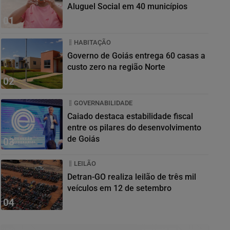
Aluguel Social em 40 municípios
01
HABITAÇÃO
Governo de Goiás entrega 60 casas a
custo zero na região Norte
02
GOVERNABILIDADE
Caiado destaca estabilidade fiscal
entre os pilares do desenvolvimento
de Goiás
03
LEILÃO
Detran-GO realiza leilão de três mil
veículos em 12 de setembro
04