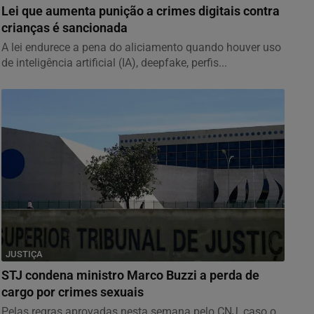
Lei que aumenta punição a crimes digitais contra
crianças é sancionada
A lei endurece a pena do aliciamento quando houver uso
de inteligência artificial (IA), deepfake, perfis...
JUSTIÇA
STJ condena ministro Marco Buzzi a perda de
cargo por crimes sexuais
Pelas regras aprovadas nesta semana pelo CNJ, caso o