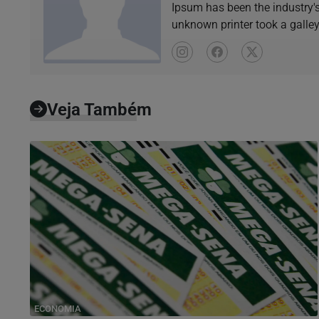
Ipsum has been the industry'
unknown printer took a galle
book.
Veja Também
ECONOMIA