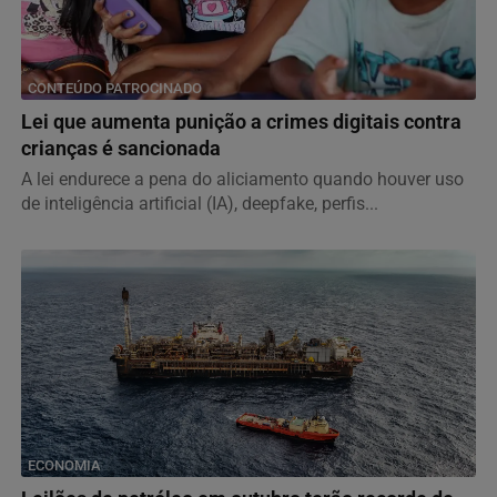
CONTEÚDO PATROCINADO
Lei que aumenta punição a crimes digitais contra
crianças é sancionada
A lei endurece a pena do aliciamento quando houver uso
de inteligência artificial (IA), deepfake, perfis...
ECONOMIA