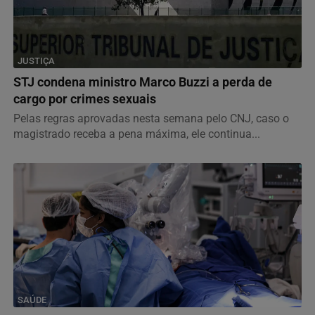
JUSTIÇA
STJ condena ministro Marco Buzzi a perda de
cargo por crimes sexuais
Pelas regras aprovadas nesta semana pelo CNJ, caso o
magistrado receba a pena máxima, ele continua...
SAÚDE