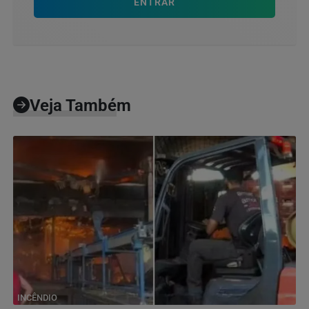
ENTRAR
Veja Também
INCÊNDIO