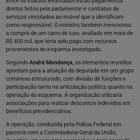
Entre os indícios levantados estão pagamentos
diretos feitos pela parlamentar e contratos de
serviços vinculados ao imóvel que a identificam
como responsável. O ministro também mencionou
a compra de um carro de luxo, avaliado em mais de
R$ 400 mil, que teria sido pago com recursos
provenientes do esquema investigado.
Segundo
André Mendonça
,
os elementos reunidos
apontam para a atuação da deputada em um grupo
criminoso estruturado, com divisão de funções e
participação tanto na articulação política quanto na
operação do esquema. A organização utilizaria
associações para realizar descontos indevidos em
benefícios previdenciários.
A operação, conduzida pela
Polícia Federal
em
parceria com a
Controladoria-Geral da União
,