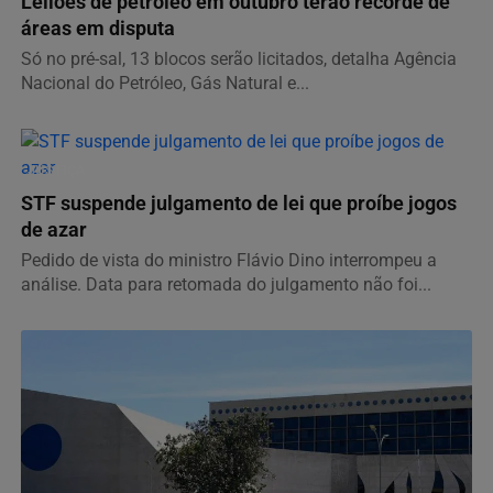
Leilões de petróleo em outubro terão recorde de
áreas em disputa
Só no pré-sal, 13 blocos serão licitados, detalha Agência
Nacional do Petróleo, Gás Natural e...
JUSTIÇA
STF suspende julgamento de lei que proíbe jogos
de azar
Pedido de vista do ministro Flávio Dino interrompeu a
análise. Data para retomada do julgamento não foi...