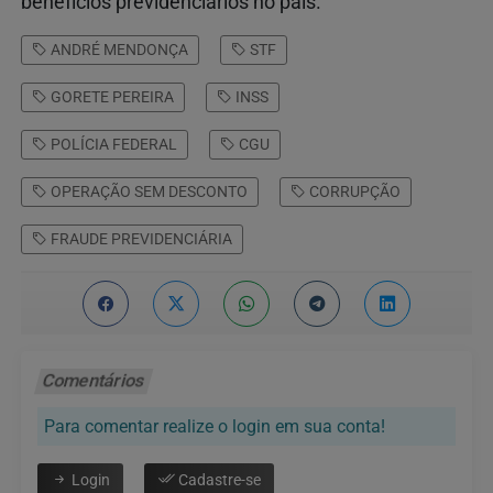
benefícios previdenciários no país.
ANDRÉ MENDONÇA
STF
GORETE PEREIRA
INSS
POLÍCIA FEDERAL
CGU
OPERAÇÃO SEM DESCONTO
CORRUPÇÃO
FRAUDE PREVIDENCIÁRIA
Comentários
Para comentar realize o login em sua conta!
Login
Cadastre-se