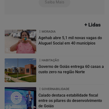
Saiba Mais
+ Lidas
MORADIA
Agehab abre 5,1 mil novas vagas do
Aluguel Social em 40 municípios
01
HABITAÇÃO
Governo de Goiás entrega 60 casas a
custo zero na região Norte
02
GOVERNABILIDADE
Caiado destaca estabilidade fiscal
entre os pilares do desenvolvimento
de Goiás
03